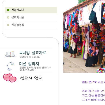
좁은 문으로 가는
흔히 좁은길을 고
지고 걷는 좁은길이
그것은 바로 하나님