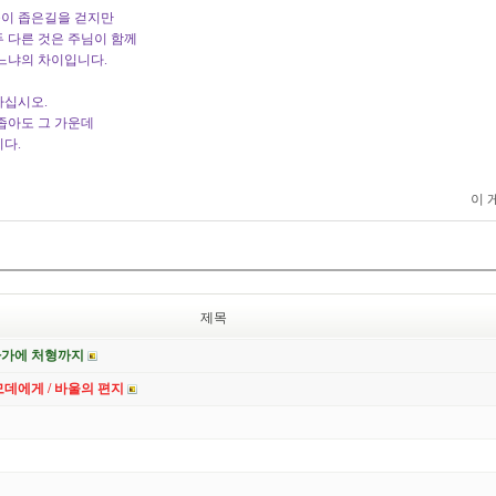
이 좁은길을 걷지만
 다른 것은 주님이 함께
느냐의 차이입니다.
가십시오.
좁아도 그 가운데
다.
이 
제목
자가에 처형까지
데에게 / 바울의 편지