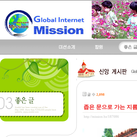
글 수
2,098
좁은 문으로 가는 지
http://mission.bz/187086