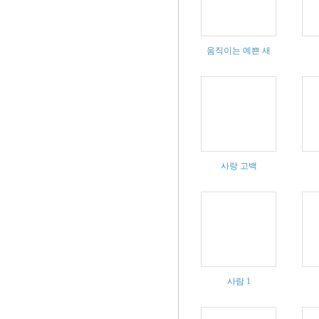
움직이는 예쁜 새
사랑 고백
사람 1