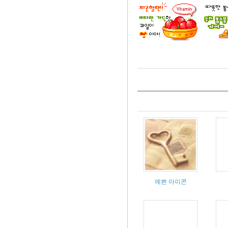
예쁜 아이콘