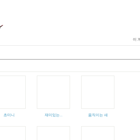
이 
초미니
재미있는...
움직이는 새