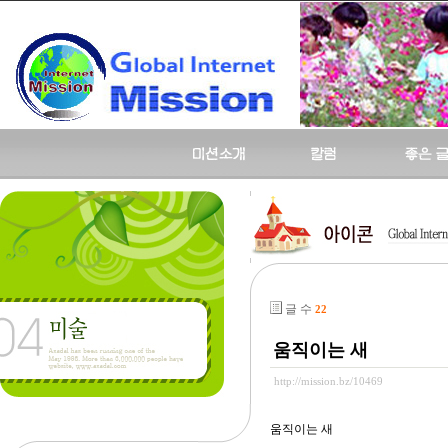
글 수
22
움직이는 새
http://mission.bz/10469
움직이는 새