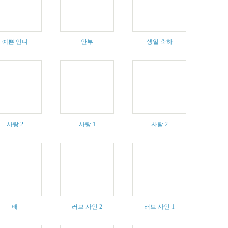
예쁜 언니
안부
생일 축하
사랑 2
사랑 1
사람 2
배
러브 사인 2
러브 사인 1