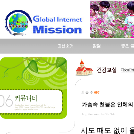
글 수
697
가슴속 천불은 인체의
http://mission.bz/75764
시도 때도 없이