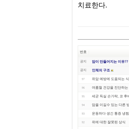
치료한다.
번호
공지
암이 만들어지는 이유??
공지
인체의 구조
위암 예방에 도움되는 
97
여름철 건강을 진단하는 땀
96
세균 득실 손가락, 코 후
95
암을 이길수 있는 다른 
94
운동하다 생긴 통증 냉찜
93
위에 대한 잘못된 상식
92