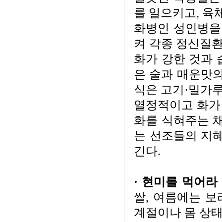
를 일으키고, 육
화병인 성인병을 
켜 각종 정신질환
화가 강한 것과 
은 술과 매운맛의
식은 고기·밀가루
열정적이고 화가
화를 식혀주는 채
는 선조들의 지혜
긴다.
· 현미를 먹어라
쌀, 여름에는 보
계절이나 몸 상태