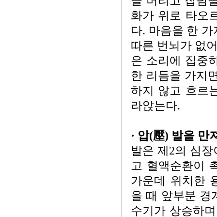
을 버리고 잡념을
화가 위로 타오
다. 마음을 한 
따른 번뇌가 없어
은 소리에 집중하
한 리듬을 가지면
하지 않고 흐르
라앉는다.
· 압(壓) 발을 
발은 제2의 심장
고 혈액순환이 
가운데 위치한 
을 때 앞부분 경
수기가 상승하며