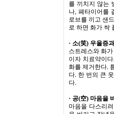
를 끼치지 않는 
나, 폐타이어를 
로브를 끼고 샌드
로 하면 화가 싹 
· 소(笑) 우울
스트레스와 화가
이자 치료약이다.
화를 제거한다. 
다. 한 번의 큰
다.
· 공(空) 마음을
마음을 다스리려면