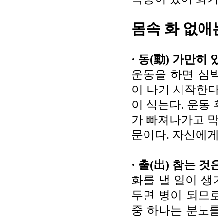
몸속 화 없애
· 동(動) 가만
운동을 하면 심
이 나기 시작한다
이 식는다. 운동
가 빠져나가고 
문이다. 자신에게
· 출(出) 참는 
화를 낼 일이 생
두면 병이 되므로
중 하나는 분노를