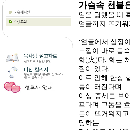
가슴속 천불
일을 당했을 때 
얼굴까지 뜨거워지
‘얼굴에서 심장이
느낌이 바로 몸
화(火)다. 화는
질이 있다.
이로 인해 한창 
통이 터진다며
이상 증세를 보이
프다며 고통을 
몸이 뜨거워지고 
당하는