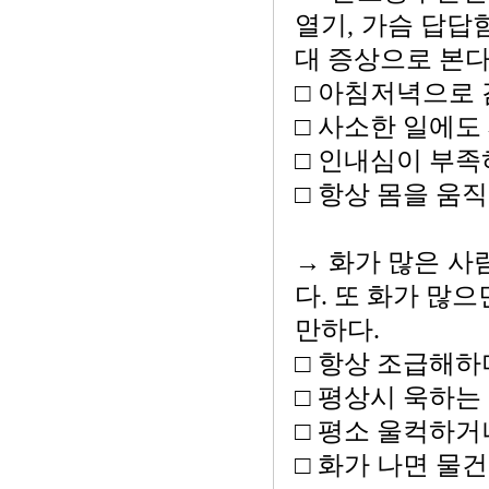
열기, 가슴 답답
대 증상으로 본다
□ 아침저녁으로 
□ 사소한 일에도
□ 인내심이 부족
□ 항상 몸을 움
→ 화가 많은 사
다. 또 화가 많
만하다.
□ 항상 조급해하
□ 평상시 욱하는
□ 평소 울컥하거
□ 화가 나면 물