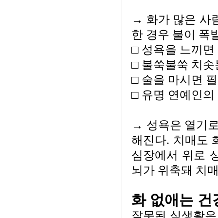
→ 화가 많은 사
한 경우 불이 폭
□ 성욕을 느끼면
□ 불쑥불쑥 치솟
□ 술을 마시면 
□ 유명 연예인의
→ 성욕은 열기로
해진다. 치매도 
심장에서 위로 
뇌가 위축돼 치매
화 없애는 건
잘못된 식생활은 