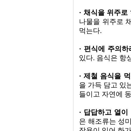
· 채식을 위주로
나물을 위주로 채
먹는다.
· 편식에 주의하
있다. 음식은 항
· 제철 음식을 
을 가득 담고 있
들이고 자연에 동
· 답답하고 열이
은 해조류는 성미
작용이 있어 화가