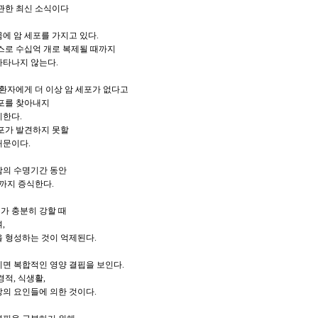
관한 최신 소식이다
몸에 암 세포를 가지고 있다.
스로 수십억 개로 복제될 때까지
나타나지 않는다.
 환자에게 더 이상 암 세포가 없다고
세포를 찾아내지
미한다.
포가 발견하지 못할
때문이다.
사람의 수명기간 동안
상까지 증식한다.
계가 충분히 강할 때
,
 형성하는 것이 억제된다.
걸리면 복합적인 영양 결핍을 보인다.
경적, 식생활,
의 요인들에 의한 것이다.