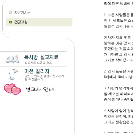
암에 다른 방법에 
1. 모든 사람들은 
이 암 세포들은 스
일반적 검사에는 
의사가 치료 후 암
말하는 것은 암 
못했다는 것을 의
왜냐하면 그 암 세
크기로 작아졌기 
2. 암 세포들은 
6배에서 10배 이
3. 사람의 면역체
암 세포는 파괴되며
증식 되거나 종양을
4. 사람이 암에 
이것은 유전적, 환
그리고 생활습관 상