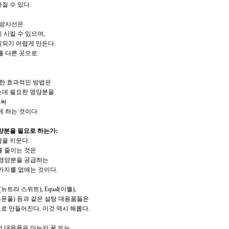
질 수 있다.
과 방사선은
 시킬 수 있으며,
괴되기 어렵게 만든다.
를 다른 곳으로
 위한 효과적인 방법은
는데 필요한 영양분을
로써
게 하는 것이다.
양분을 필요로 하는가:
암을 키운다.
를 줄이는 것은
 영양분을 공급하는
가지를 없애는 것이다.
et(뉴트라 스위트), Equal(이퀄),
l(스푼풀) 등과 같은 설탕 대용품들은
로 만들어진다. 이것 역시 해롭다.
적 대용품은 마누카 꿀 또는