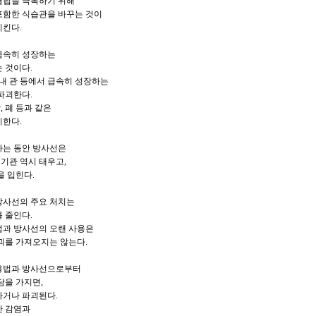
 결핍을 극복하기 위해
포함한 식습관을 바꾸는 것이
시킨다.
 급속히 성장하는
 것이다.
 내 관 등에서 급속히 성장하는
파괴한다.
, 폐 등과 같은
기한다.
괴하는 동안 방사선은
 기관 역시 태우고,
을 입힌다.
 방사선의 주요 처치는
 줄인다.
법과 방사선의 오랜 사용은
괴를 가져오지는 않는다.
 용법과 방사선으로부터
담을 가지면,
하거나 파괴된다.
한 감염과