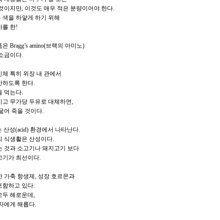
것이지만, 이것도 매우 적은 분량이어야 한다.
 색을 하얗게 하기 위해
를 한!
 Bragg’s amino(브랙의 아미노)
소금이다.
 인체 특히 위장 내 관에서
산하도록 한다.
 먹는다.
이고 무가당 두유로 대체하면,
굶어 죽을 것이다.
는 산성(acid) 환경에서 나타난다.
의 식생활은 산성이다.
는 것과 소고기나 돼지고기 보다
고기가 최선이다.
 가축 항생제, 성장 호르몬과
포함하고 있다.
모두 해로운데,
자에게 해롭다.