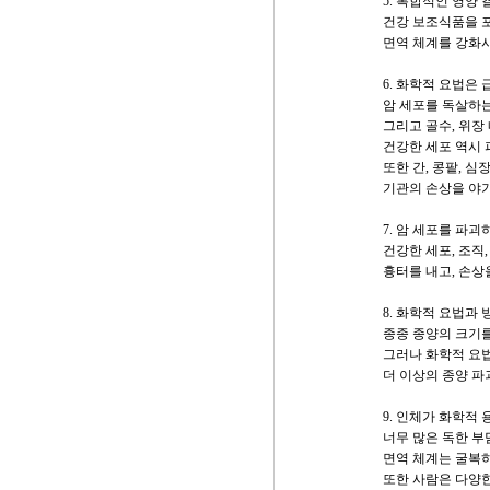
5. 복합적인 영양
건강 보조식품을 
면역 체계를 강화
6. 화학적 요법은
암 세포를 독살하는
그리고 골수, 위장
건강한 세포 역시 
또한 간, 콩팥, 심장
기관의 손상을 야
7. 암 세포를 파
건강한 세포, 조직,
흉터를 내고, 손상
8. 화학적 요법과
종종 종양의 크기를
그러나 화학적 요
더 이상의 종양 파
9. 인체가 화학적
너무 많은 독한 부
면역 체계는 굴복
또한 사람은 다양