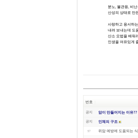
분노, 불관용, 비
산성의 상태로 만든
사랑하고 용서하는
내려 보내는데 도움
산소 요법을 배워라
인생을 여유있게 즐
번호
공지
암이 만들어지는 이유??
공지
인체의 구조
위암 예방에 도움되는 
97