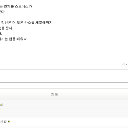
난은 인체를 스트레스와
다.
 정신은 더 많은 산소를 세포에까지
을 준다.
.
기는 법을 배워라.
이 
제목
식사법