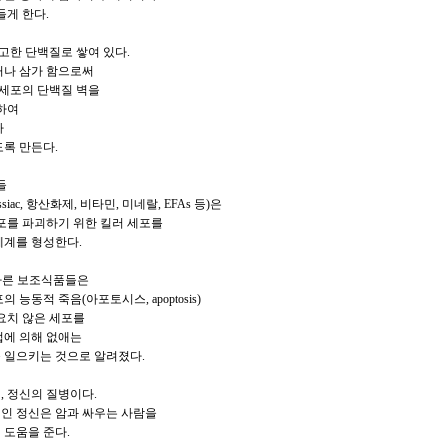
들게 한다.
견고한 단백질로 쌓여 있다.
거나 삼가 함으로써
 세포의 단백질 벽을
하여
가
록 만든다.
들
ce, Essiac, 항산화제, 비타민, 미네랄, EFAs 등)은
포를 파괴하기 위한 킬러 세포를
체계를 형성한다.
 다른 보조식품들은
 능동적 죽음(아포토시스, apoptosis)
요치 않은 세포를
법에 의해 없애는
 일으키는 것으로 알려졌다.
체, 정신의 질병이다.
인 정신은 암과 싸우는 사람을
 도움을 준다.