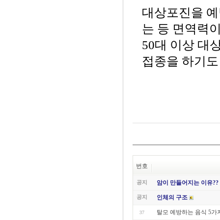
대상포진을 예
는 등 면역력이
50대 이상 대
접종을 하기도 
번호
공지
암이 만들어지는 이유??
공지
인체의 구조
탈모 예방하는 음식 5가
37