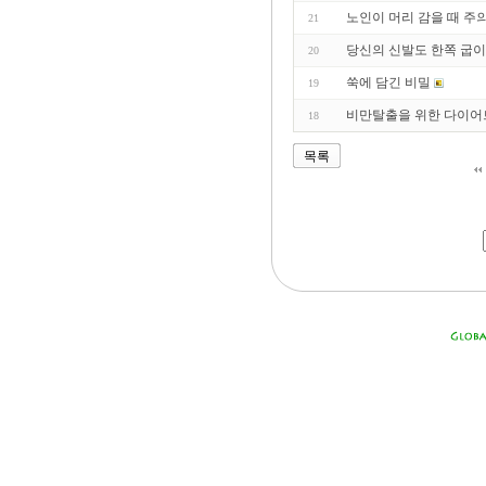
노인이 머리 감을 때 주
21
당신의 신발도 한쪽 굽이
20
쑥에 담긴 비밀
19
비만탈출을 위한 다이어
18
목록