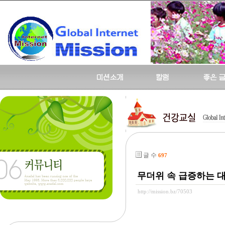
글 수
697
무더위 속 급증하는 
http://mission.bz/70503