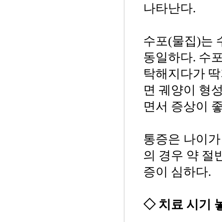
나타난다.
수포(물집)는
동일하다. 수포
탁해지다가 딱지
면 궤양이 형성
면서 증상이 
통증은 나이가 
의 경우 약 절
증이 심하다.
◇ 치료 시기