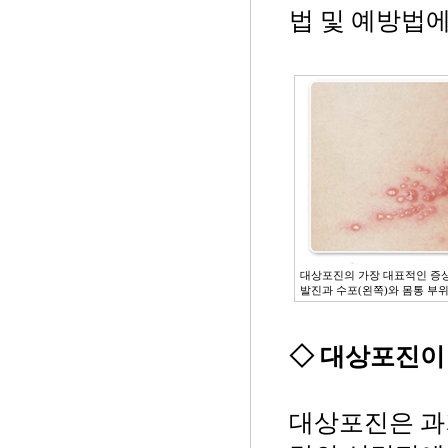
법 및 예방법에
대상포진의 가장 대표적인 증상
발진과 수포(왼쪽)와 몸통 부
◇ 대상포진이
대상포진은 과