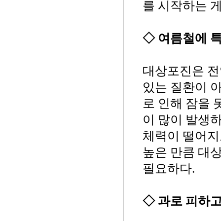
를 시작하는 게
◇ 여름철에 
대상포진은 전
있는 질환이 
로 인해 잠을 
이 많이 발생하
체력이 떨어지
높은 만큼 대
필요하다.
◇ 과로 피하