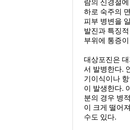
람의 신경절에
하로 숙주의 
피부 병변을 
발진과 특징적
부위에 통증이
대상포진은 대
서 발병한다. 
기이식이나 항
이 발생한다. 
분의 경우 병
이 크게 떨어
수도 있다.