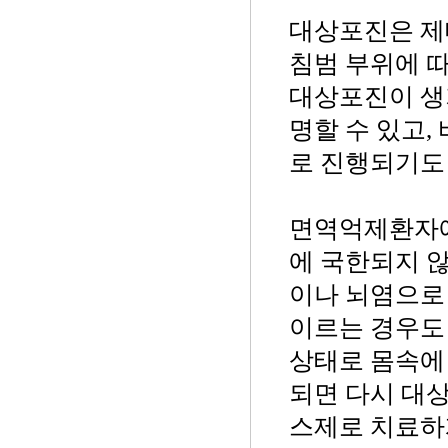
대상포진은 제
침범 부위에 따
대상포진이 생
명할 수 있고
로 진행되기도 
면역억제환자에
에 국한되지 
이나 뇌염으로
이르는 경우도
상태로 몸속에
되면 다시 대
스제로 치료하게