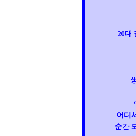
20대
어디서
순간 