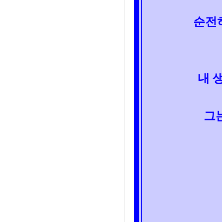
순전
내 
그