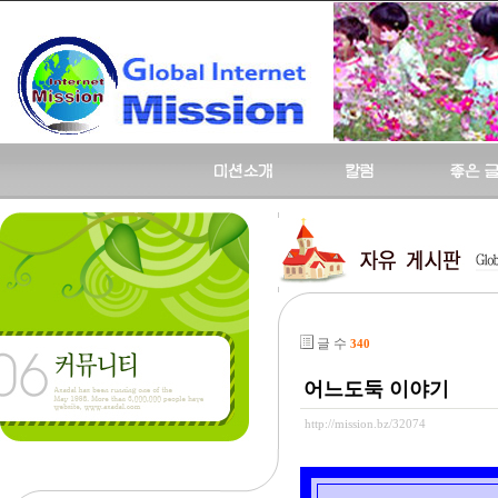
글 수
340
어느도둑 이야기
http://mission.bz/32074