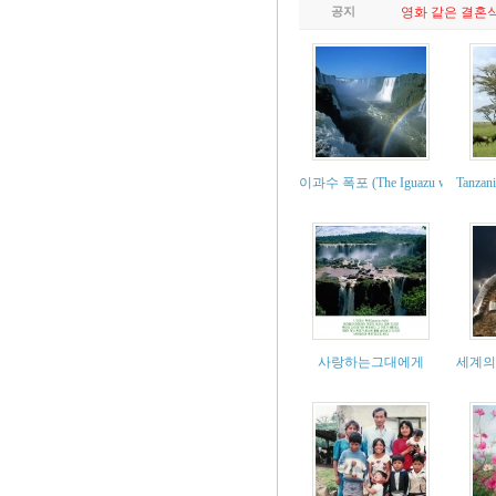
공지
영화 같은 결혼
이과수 폭포 (The Iguazu waterfalls)
Tanza
사랑하는그대에게
세계의