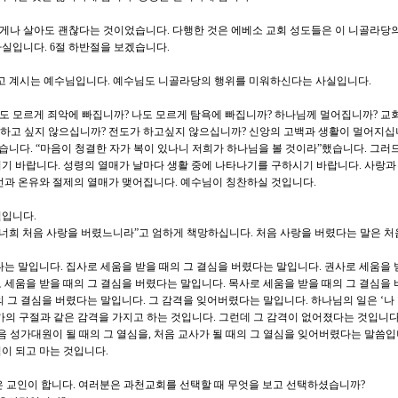
게나 살아도 괜찮다는 것이었습니다. 다행한 것은 에베소 교회 성도들은 이 니골라당의
실입니다. 6절 하반절을 보겠습니다.
주고 계시는 예수님입니다. 예수님도 니골라당의 행위를 미워하신다는 사실입니다.
나도 모르게 죄악에 빠집니까? 나도 모르게 탐욕에 빠집니까? 하나님께 멀어집니까? 교
 하고 싶지 않으십니까? 전도가 하고싶지 않으십니까? 신앙의 고백과 생활이 멀어지십
했습니다. “마음이 청결한 자가 복이 있나니 저희가 하나님을 볼 것이라”했습니다. 그러
기 바랍니다. 성령의 열매가 날마다 생활 중에 나타나기를 구하시기 바랍니다. 사랑과
선과 온유와 절제의 열매가 맺어집니다. 예수님이 칭찬하실 것입니다.
절입니다.
 너희 처음 사랑을 버렸느니라”고 엄하게 책망하십니다. 처음 사랑을 버렸다는 말은 처
다는 말입니다. 집사로 세움을 받을 때의 그 결심을 버렸다는 말입니다. 권사로 세움을 
 세움을 받을 때의 그 결심을 버렸다는 말입니다. 목사로 세움을 받을 때의 그 결심을
의 그 결심을 버렸다는 말입니다. 그 감격을 잊어버렸다는 말입니다. 하나님의 일은 ‘나
가의 구절과 같은 감격을 가지고 하는 것입니다. 그런데 그 감격이 없어졌다는 것입니다
음 성가대원이 될 때의 그 열심을, 처음 교사가 될 때의 그 열심을 잊어버렸다는 말씀입
이 되고 마는 것입니다.
 교인이 합니다. 여러분은 과천교회를 선택할 때 무엇을 보고 선택하셨습니까?