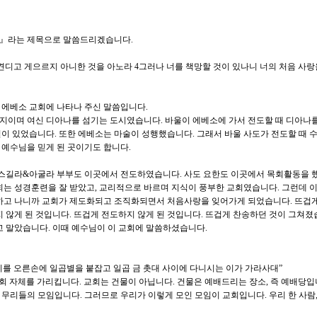
』라는 제목으로 말씀드리겠습니다.
여 견디고 게으르지 아니한 것을 아노라 4그러나 너를 책망할 것이 있나니 너의 처음 사
 에베소 교회에 나타나 주신 말씀입니다.
지이며 여신 디아나를 섬기는 도시였습니다. 바울이 에베소에 가서 전도할 때 디아나를
이 있었습니다. 또한 에베소는 마술이 성행했습니다. 그래서 바울 사도가 전도할 때 
예수님을 믿게 된 곳이기도 합니다.
리스길라&아굴라 부부도 이곳에서 전도하였습니다. 사도 요한도 이곳에서 목회활동을 
회는 성경훈련을 잘 받았고, 교리적으로 바르며 지식이 풍부한 교회였습니다. 그런데 
 하고 나니까 교회가 제도화되고 조직화되면서 처음사랑을 잊어가게 되었습니다. 뜨겁
지 않게 된 것입니다. 뜨겁게 전도하지 않게 된 것입니다. 뜨겁게 찬송하던 것이 그쳐졌
고 말았습니다. 이때 예수님이 이 교회에 말씀하셨습니다.
를 오른손에 일곱별을 붙잡고 일곱 금 촛대 사이에 다니시는 이가 가라사대”
교회 자체를 가리킵니다. 교회는 건물이 아닙니다. 건물은 예배드리는 장소, 즉 예배당입
무리들의 모임입니다. 그러므로 우리가 이렇게 모인 모임이 교회입니다. 우리 한 사람,