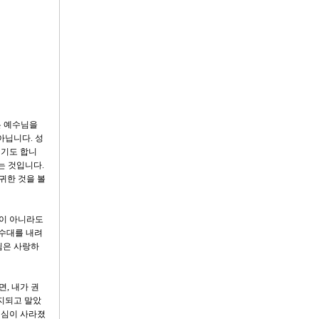
은 예수님을
아닙니다. 성
리기도 합니
는 것입니다.
 귀한 것을 볼
업이 아니라도
 수대를 내려
님은 사랑하
, 내가 권
부지되고 말았
열심이 사라졌