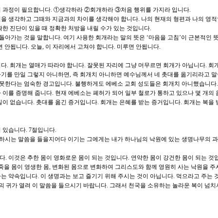
 과정이 필요합니다. ①생각하라 ②회개하라 ③처음 행위를 가지라 입니다.
을 생각하고 그때와 지금과의 차이를 생각해야 합니다. 나의 현재의 형편과 나의 영적
확한 진단이 있을 때 정확한 처방을 내릴 수가 있는 것입니다.
돌아가는 것을 말합니다. 여기 사용한 회개라는 말의 뜻은 ‘마음을 고침’이 근본적인 뜻
 안됩니다. 오늘, 이 자리에서 고쳐야 합니다. 미루면 안됩니다.
다. 회개는 열매가 따라야 합니다. 잘못된 자리에 그냥 머무르면 회개가 아닙니다. 회
기를 만일 그렇지 아니하면, 즉 회개치 아니하면 예수님께서 네 촛대를 옮기리라고 
 못한다는 엄숙한 경고입니다. 불행하게도 에베소 교회 성도들은 회개치 아니했습니다.
 이를 증명해 줍니다. 현재 에베소는 폐허가 되어 일부 철로가 통하고 있으나 몇 개의
길이 없습니다. 촛대를 옮긴 증거입니다. 회개는 은혜를 받는 증거입니다. 회개는 복을
 있습니다. 7절입니다.
 하시는 말씀을 들을지어다 이기는 그에게는 내가 하나님의 낙원에 있는 생명나무의 
. 이것은 추한 몸이 영화로운 몸이 되는 것입니다. 연약한 몸이 강건한 몸이 되는 것
 죽을 몸이 영생한 몸, 변화된 몸으로 변화하여 그리스도와 함께 영원히 사는 낙원을 
는 약속입니다. 이 생명과는 보고 즐기기 위해 주시는 것이 아닙니다. 먹으라고 주는 
영의 귀가 열려 이 말씀을 들으시기 바랍니다. 그래서 천국을 소유하는 놀라운 복이 넘