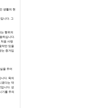
인 생활의 현
입니다. 그
개는 행위의
말씀하십니다.
 처음 사랑
 움막만 있을
 받는 증거입
과실을 주어
입니다. 육의
주시겠다는 약
것입니다. 성
치시기를 주의