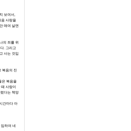
치 보여서,
처음 사랑을
만 매여 살면
나의 죄를 위
다. 그리고
고 사는 것입
고 복음의 진
바울은 복음을
 때 사랑이
버렸다는 책망
배시간마다 아
 임하여 네