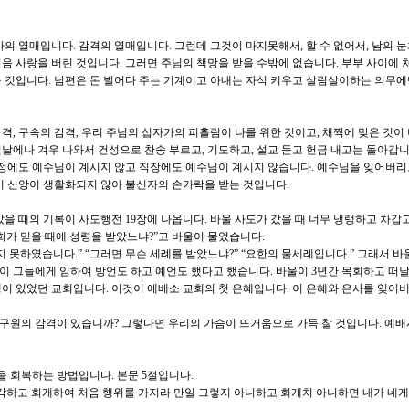
의 열매입니다. 감격의 열매입니다. 그런데 그것이 마지못해서, 할 수 없어서, 남의 눈
음 사랑을 버린 것입니다. 그러면 주님의 책망을 받을 수밖에 없습니다. 부부 사이에 
 것입니다. 남편은 돈 벌어다 주는 기계이고 아내는 자식 키우고 살림살이하는 의무에
, 구속의 감격, 우리 주님의 십자가의 피흘림이 나를 위한 것이고, 채찍에 맞은 것이 
날에나 겨우 나와서 건성으로 찬송 부르고, 기도하고, 설교 듣고 헌금 내고는 돌아갑니
가정에도 예수님이 계시지 않고 직장에도 예수님이 계시지 않습니다. 예수님을 잊어버리
이 신앙이 생활화되지 않아 불신자의 손가락을 받는 것입니다.
갔을 때의 기록이 사도행전 19장에 나옵니다. 바울 사도가 갔을 때 너무 냉랭하고 차갑
희가 믿을 때에 성령을 받았느냐?”고 바울이 물었습니다.
 못하였습니다.” “그러면 무슨 세례를 받았느냐?” “요한의 물세례입니다.” 그래서 
 그들에게 임하여 방언도 하고 예언도 했다고 했습니다. 바울이 3년간 목회하고 떠날
이 있었던 교회입니다. 이것이 에베소 교회의 첫 은혜입니다. 이 은혜와 은사를 잊어
 구원의 감격이 있습니까? 그렇다면 우리의 가슴이 뜨거움으로 가득 찰 것입니다. 예
을 회복하는 방법입니다. 본문 5절입니다.
각하고 회개하여 처음 행위를 가지라 만일 그렇지 아니하고 회개치 아니하면 내가 네게