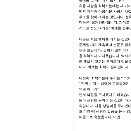
촛대를 그 자리에서 옮기리라”
처음 사랑을 회복하는데는 세 가지
먼저 과거의 아름다운 사랑의 시절
주소를 찾아야 하는 것입니다. 정
다음은 ‘회개하라’입니다. 과거로 
러므로 성도 여러분! 회개를 늦추면
다음은 처음 행위를 가지는 것입니
문제입니다. 계속해서 본문은 말하
무슨 말입니까? 교회가 교회 되지
을 회복하지 아니했습니다. 역사가
뿐 옛날의 교회는 흔적조차 찾을 
니다. 회개는 회복의 은혜입니다.
다섯째, 회복하는데 주시는 약속이
“귀 있는 자는 성령이 교회들에게
먹게 하리라”
먼저 낙원을 주시겠다고 하셨습니다
몸이 신령한 몸이 되는 것입니다.
속입니다. 다음 생명과를 주시겠다
도 여러분! 신령한 말씀을 듣는 
이름으로 축원합니다. 아멘.