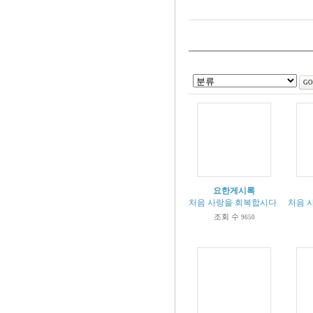
요한게시록
처음 사랑을 회복합시다 요한계시록 
처음 사
조회 수
9650