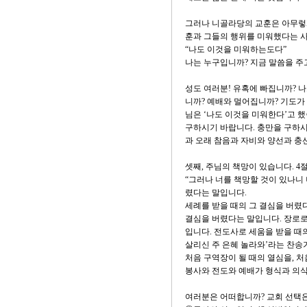
그러나 니골라당의 교훈은 아무렇
훈과 그들의 행위를 미워했다는 사
“나도 이것을 미워하는도다”
나는 누구입니까? 지금 말씀을 
성도 여러분! 유혹에 빠집니까? 
니까? 예배와 멀어집니까? 기도가
님은 ‘나도 이것을 미워한다’고 
구하시기 바랍니다. 충만을 구하시
과 오래 참음과 자비와 양선과 충
셋째, 주님의 책망이 있습니다. 4
“그러나 너를 책망할 것이 있나니
렸다는 말입니다.
세례를 받을 때의 그 결심을 버렸
결심을 버렸다는 말입니다. 장로로
입니다. 전도사로 세움을 받을 때
살리신 주 은혜 놀라와’라는 찬송
처음 구역장이 될 때의 열심을, 처
봉사와 전도와 예배가 형식과 의식
여러분은 어떠합니까? 교회 선택은