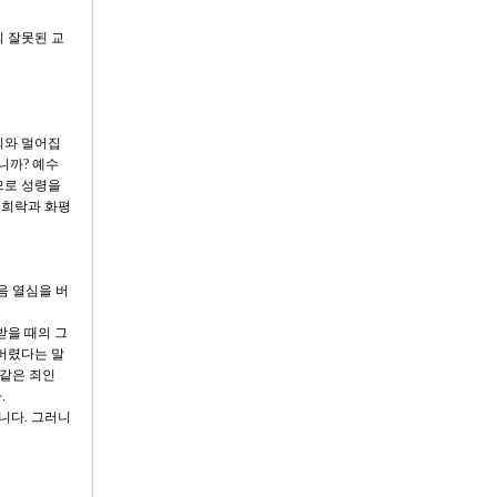
 잘못된 교
회와 멀어집
니까? 예수
므로 성령을
 희락과 화평
음 열심을 버
받을 때의 그
 버렸다는 말
 같은 죄인
.
니다. 그러니