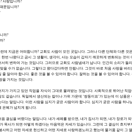
? 사랑입니까?
 때문입니까?
?
니까?
까?
 그런데 지금은 어떠합니까? 교회도 사람이 모인 곳입니다. 그러나 다른 단체와 다른 것
 한번 나왔다고 금시 그 생활이, 생각이, 사는 모습이 갑자기 깨끗하게 변화되는 것이 
서서히 변하여 가는 것입니다. 그러므로 교회도 사람냄새가 납니다. 인간의 소리가 들
히 맞을 수가 없습니다. 그렇다고 왔다갔다하면 안됩니다. 그것이 바로 처음 사랑을 버리
 줄 알아야 합니다. 좋은 것을 볼 수 있어야 합니다. 잘하는 것을 볼 수 있어야 합니다.
사랑을 가지는 것입니다.
버지가 가지고 있던 직업을 자식이 그대로 물려받는 것입니다. 사회적으로 뛰어난 직
람도 같습니다. 독일에서 생산되는 칼이나 가위 가운데 ‘쌍둥이표’가 있는데 이 상품은
는다는 말입니다. 이런 사람을 심지가 굳은 사람이라 합니다. 심지가 굳은 사람을 하나
게 은혜가 넘치게 됩니다.
음 결심을 버렸다는 말입니다. 내가 세례를 받으면, 내가 집사가 되면, 내가 장로가 되면
 내가 목사가 되면 어떻게 하겠다는 마음먹은 자세가 있습니다. 그런데 그 결심이 흐지
 봉사하고 어떤 자세로 헌신하고 어떤 자세로 사랑하겠노라고 했는데 물거품 같이 그 