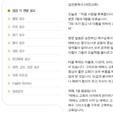
김찬종목사 (과천교회)
오늘은 『처음 사랑을 회복합시다
본문 3절과 4절을 보겠습니다.
“3또 네가 참고 내 이름을 위하
라”
본문 말씀은 승천하신 예수님께서
에베소는 항구도시로 금융의 중심
장색들이 일어나서 크게 공격한 일
이들이 그들의 요술책을 불사르고 
바울 후에는 아볼로, 디모데, 브
이 있습니다. 그러므로 에베소 교
중심의 좋은 교회가 크게 부흥을
않게 된 것입니다. 뜨겁게 봉사하
니 예배가 형식이 되고 의식이 되
첫째, 1절 말씀입니다.
“에베소 교회의 사자에게 편지하기
‘에베소 교회의 사자’는 에베소 
예수 그리스도를 구주로 고백하는 
교회입니다.