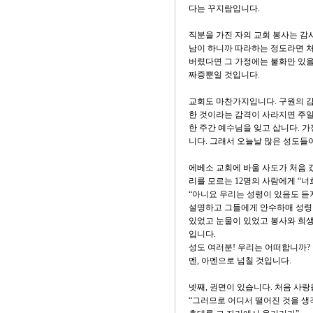
다는 꾸지람입니다.
직분을 가진 자의 교회 봉사는 감사
남이 하니까 따라하는 정도라면 처
버렸다면 그 가정에는 불화만 있을
짜증뿐일 것입니다.
교회도 마찬가지입니다. 구원의 감격
한 것이라는 감격이 사라지면 주일
한 주간 예수님을 잊고 삽니다. 
니다. 그래서 오늘날 많은 성도들
에베소 교회에 바울 사도가 처음 
리를 모르는 12명의 사람에게 “너
“아니요 우리는 성령이 있음도 듣지
설명하고 그들에게 안수하매 성령이
있었고 눈물이 있었고 봉사와 희생
입니다.
성도 여러분! 우리는 어떠합니까?
멘, 아멘으로 넘칠 것입니다.
넷째, 권면이 있습니다. 처음 사랑
“그러므로 어디서 떨어진 것을 생