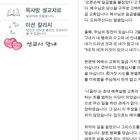
‘오른손에 일곱별을 붙잡았다’고 
다. 예수님은 당신을 구주로 고백하
곱 교회입니다. 예수님은 일곱별을
다. 도와주신다는 말씀입니다.
둘째, 주님의 칭찬이 있습니다. 2절
“2내가 네 행위와 수고와 네 인내
네가 드러낸 것과 또 네가 참고 
“6오직 네게 이것이 있으니 네가
본문에 에베소 교회의 일곱 가지 
아십니다. ②우리의 언행심사를 아
을 아십니다. ⑥거짓 사도를 분별
를 미워함을 주님께서 먼저 알고 
‘니골라’는 초대 예루살렘 교회의
하는 죄를 범하는 이단이 되었습니
으로 무슨 일을 하던 관계가 없다
장하였습니다. 그 당시 이 주장을
되지 않았습니다. 입으로는 예수
죄악의 길을 걸었으나 그리스도를
얻습니다. 참된 평화를 얻습니다.
새로운 삶을 살게 되는 것입니다.