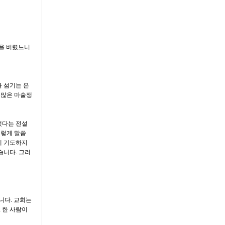
랑을 버렸느니
 섬기는 은
수많은 마술쟁
했다는 전설
이렇게 말씀
게 기도하지
습니다. 그러
니다. 교회는
 한 사람이