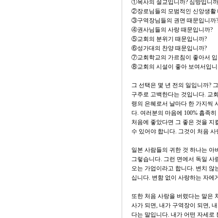
①목사의 설교입니까? 심방입니까
②장로님들의 모범적인 신앙생활
③구역장님들의 권면 때문입니까
④권사님들의 사랑 때문입니까?
⑤교회의 분위기 때문입니까?
⑥성가대의 찬양 때문입니까?
⑦교회학교의 가르침이 좋아서 입
⑧교회의 시설이 좋아 보여서입니
그 선택은 몇 년 전의 일입니까?
구주로 고백한다는 것입니다. 교회
령의 은혜로서 날마다 한 가지씩 
다. 여러분의 마음에 100% 흡족
처음에 좋았다면 그 좋은 것을 지킬
수 있어야 합니다. 그것이 처음 
일본 사람들의 귀한 것 하나는 아
그렇습니다. 그런 면에서 독일 사
오는 가업이라고 합니다. 변치 않
십니다. 변함 없이 사랑하는 자에
또한 처음 사랑을 버렸다는 말은 처
사가 되면, 내가 구역장이 되면,
다는 말입니다. 내가 어떤 자세로