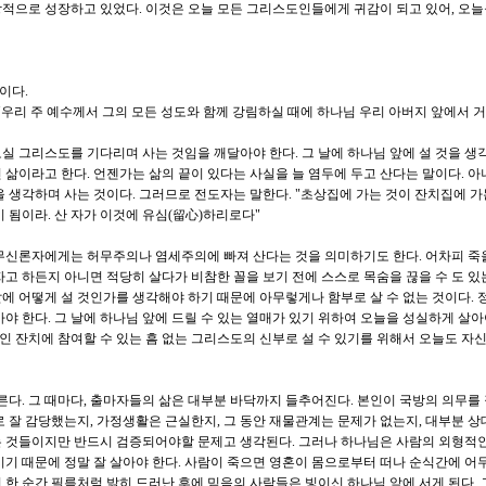
적으로 성장하고 있었다. 이것은 오늘 모든 그리스도인들에게 귀감이 되고 있어, 오늘
이다.
 "우리 주 예수께서 그의 모든 성도와 함께 강림하실 때에 하나님 우리 아버지 앞에서 
실 그리스도를 기다리며 사는 것임을 깨달아야 한다. 그 날에 하나님 앞에 설 것을 생
 삶이라고 한다. 언젠가는 삶의 끝이 있다는 사실을 늘 염두에 두고 산다는 말이다. 
을 생각하며 사는 것이다. 그러므로 전도자는 말한다. "초상집에 가는 것이 잔치집에 가
 됨이라. 산 자가 이것에 유심(留心)하리로다"
무신론자에게는 허무주의나 염세주의에 빠져 산다는 것을 의미하기도 한다. 어차피 죽
고 하든지 아니면 적당히 살다가 비참한 꼴을 보기 전에 스스로 목숨을 끊을 수 도 있는
에 어떻게 설 것인가를 생각해야 하기 때문에 아무렇게나 함부로 살 수 없는 것이다. 
야 한다. 그 날에 하나님 앞에 드릴 수 있는 열매가 있기 위하여 오늘을 성실하게 살아야
 잔치에 참여할 수 있는 흠 없는 그리스도의 신부로 설 수 있기를 위해서 오늘도 자
른다. 그 때마다, 출마자들의 삶은 대부분 바닥까지 들추어진다. 본인이 국방의 의무를
로 잘 감당했는지, 가정생활은 근실한지, 그 동안 재물관계는 문제가 없는지, 대부분 
는 것들이지만 반드시 검증되어야할 문제고 생각된다. 그러나 하나님은 사람의 외형적인
시기 때문에 정말 잘 살아야 한다. 사람이 죽으면 영혼이 몸으로부터 떠나 순식간에 어
 한 순간 필름처럼 밝히 드러난 후에 믿음의 사람들은 빛이신 하나님 앞에 서게 된다. 