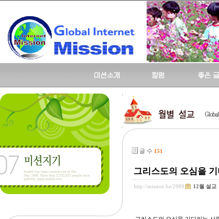
글 수
151
그리스도의 오심을 기다리
http://mission.bz/2989
12월 설교