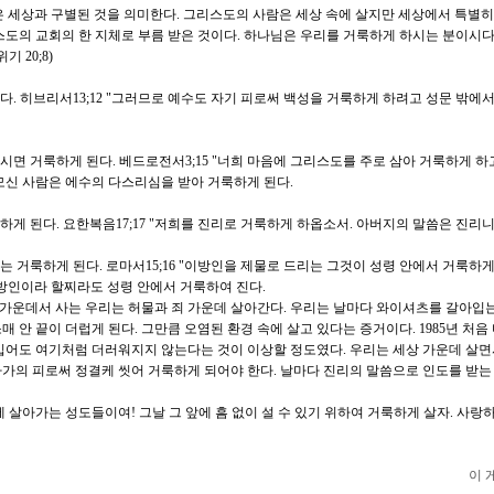
 세상과 구별된 것을 의미한다. 그리스도의 사람은 세상 속에 살지만 세상에서 특별
스도의 교회의 한 지체로 부름 받은 것이다. 하나님은 우리를 거룩하게 하시는 분이시다
 20;8)
다. 히브리서13;12 "그러므로 예수도 자기 피로써 백성을 거룩하게 하려고 성문 밖에서
시면 거룩하게 된다. 베드로전서3;15 "너희 마음에 그리스도를 주로 삼아 거룩하게 하고
모신 사람은 에수의 다스리심을 받아 거룩하게 된다.
하게 된다. 요한복음17;17 "저희를 진리로 거룩하게 하옵소서. 아버지의 말씀은 진리니
는 거룩하게 된다. 로마서15;16 "이방인을 제물로 드리는 그것이 성령 안에서 거룩하게
방인이라 할찌라도 성령 안에서 거룩하여 진다.
죄 가운데서 사는 우리는 허물과 죄 가운데 살아간다. 우리는 날마다 와이셔츠를 갈아입
 안 끝이 더럽게 된다. 그만큼 오염된 환경 속에 살고 있다는 증거이다. 1985년 처음
입어도 여기처럼 더러워지지 않는다는 것이 이상할 정도였다. 우리는 세상 가운데 살면
가의 피로써 정결케 씻어 거룩하게 되어야 한다. 날마다 진리의 말씀으로 인도를 받는
 살아가는 성도들이여! 그날 그 앞에 흠 없이 설 수 있기 위하여 거룩하게 살자. 사랑하
이 