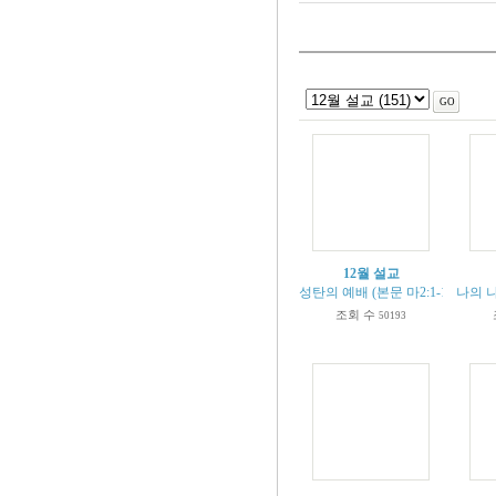
12월 설교
성탄의 예배 (본문 마2:1-12)
나의 나
조회 수
50193