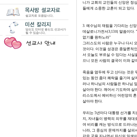
니가 교회의 교인들의 신앙은 정상
들에게 소중한 교훈이 되고 있다.
3. 예수님의 재림을 기다리는 신앙
데살로니가전서3;13의 말씀이다.
없기를 원하노라"
그리스도의 사람은 누구나 다시 오
것이다. 이것을 성경은 종말론적인
서 오늘도 부르실 수 있다는 사실
으니 모든 사람의 결국이 이와 같이
죽음을 염두에 두고 산다는 것은 
있는 동안 좀더 쾌락을 즐기며 살자
러나 하나님의 사람들은 하나님 앞
살아야 한다. 깨어서 기도하며 살아
리스도께서 예비하신 어린양의 혼인
살아야 한다.
우리는 5년마다 대통령 선거를 치
지, 자녀들이 병력의 의무를 재대
여 비리를 캐는 방식으로 드러나
니라, 그 중심의 문제까지를 살피
같은 곳을 지나면서 자신의 일생이