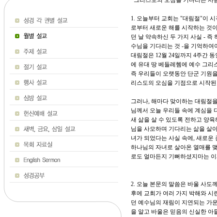
그리스도의 오심을 기다리는 사람들 
1. 오늘부터 교회는 "대림절"이 
로부터 새로운 해를 시작하는 것이
던 날 약속하신 두 가지 사실 - 
수님을 기다리는 것 -을 기억하여
대림절은 12월 24일까지 4주간 
에 유대 땅 베들레헴에 예수 그리
즉 우리들이 오랫동안 단군 기원을 
리스도의 오심을 기점으로 시작된
그러나, 해마다 맞이하는 대림절을 
님께서 오늘 우리들 속에 계심을 
새 삶을 살 수 있도록 전하고 양육
님을 사모하며 기다리는 삶을 살아
녀가 되었다는 사실 속에, 새로운
하나님의 자녀로 살아온 열매를 맺
로도 얼마든지 기뻐하셨지마는 이제
2. 오늘 본문의 말씀은 바울 사
후에 교회가 여러 가지 박해와 시
던 예수님의 재림이 지연되는 가운
을 알고 바울은 믿음의 신실한 아