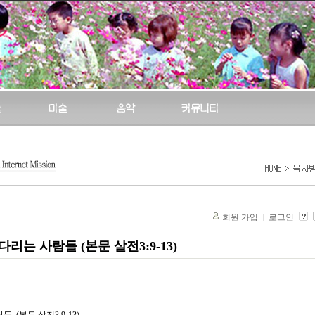
회원 가입
로그인
는 사람들 (본문 살전3:9-13)