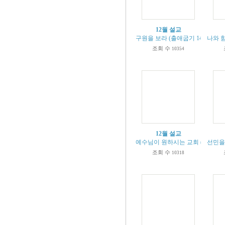
12월 설교
구원을 보라 (출애굽기 14:13-14)
나와 함
조회 수
10354
12월 설교
예수님이 원하시는 교회 (계1:9-20
선민을 
조회 수
10318