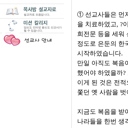
① 선교사들은 먼
을 치료하였고, ?
희전문 등을 세워 
정도로 은둔의 한
시작하였습니다.
만일 아직도 복음
했어야 하였을까?
이게 된 것은 전적
쫓던 옛 사람을 벗
지금도 복음을 받아
나라들을 한번 생각