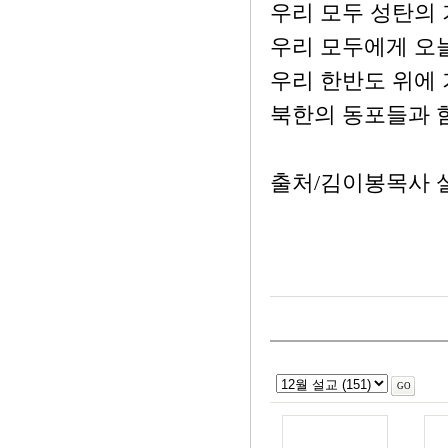
우리 모두 성탄의
우리 모두에게 오늘
우리 한반도 위에
북한의 동포들과 함
출처/김이봉목사 