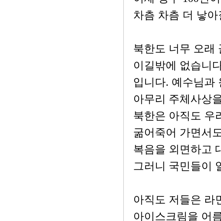
차츰 차츰 더 낳아
북한도 너무 오래 
이길밖에 없습니다
입니다. 예수님과 
아무리 주체사상을
북한은 아직도 우
굶어죽어 가면서도
복음을 외면하고 
그러니 국민들이 얼
아직도 저들은 라
아이스크림을 어름