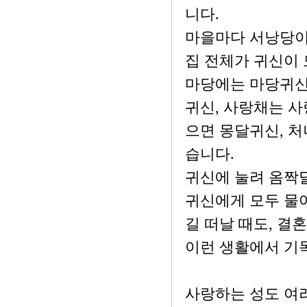
니다.
마을마다 서낭당이
집 전체가 귀신이
마당에는 마당귀신,
귀신, 사랑채는 사
으면 몽달귀신, 
습니다.
귀신에 눌려 옴짝
귀신에게 모두 물
길 떠날 때도, 결
이런 생활에서 기
사랑하는 성도 여