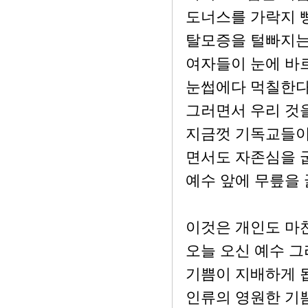
도너스를 가락지 
탈모증을 털빠지는
여자들이 눈에 바
눈썹에다 먹칠한다
그러면서 우리 것
지금껏 기독교들이 
면서도 자존심을 
예수 앞에 무릎을
이것은 개인도 마
오늘 오신 예수 
기쁨이 지배하게 
인류의 영원한 기