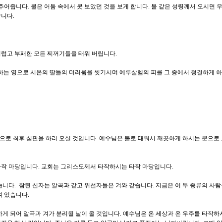
추어줍니다. 불은 어둠 속에서 못 보았던 것을 보게 합니다. 불 같은 성령께서 오시면 
니다.
럽고 부패한 모든 찌꺼기들을 태워 버립니다.
하는 영으로 시온의 딸들의 더러움을 씻기시며 예루살렘의 피를 그 중에서 청결하게 하
로 최후 심판을 하러 오실 것입니다. 예수님은 불로 태워서 깨끗하게 하시는 분으로
타작 마당입니다. 교회는 그리스도께서 타작하시는 타작 마당입니다.
습니다. 참된 신자는 알곡과 같고 위선자들은 겨와 같습니다. 지금은 이 두 종류의 사람
여 있습니다.
하게 되어 알곡과 겨가 분리될 날이 올 것입니다. 예수님은 온 세상과 온 우주를 타작