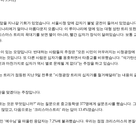
 3:5-12)
청 앞을 지나갈 기회가 있었습니다. 서울시청 앞에 갑자기 불빛 궁전이 들어서 있었습니
미나리에가 얼마나 아름다운지 모릅니다. 이 루미나리에 옆에 있는 대형 성탄 트리 또한
리스마스 트리의 꼭대기를 보면 별이 아니라, 빨간 십자가 장식이 달려있습니다. 보통 
.
이 있는 모양입니다. 반대하는 사람들의 주장은 “모든 시민이 어우러지는 시청광장에
하는 것입니다. 또 다른 사람은 십자가를 옹호하면서 타종교를 비유했습니다. “석가탄
것과 마찬가지로 십자가 역시 별로 문제될 게 없다”는 주장을 하고 있습니다.
트리가 점등된 지난 9일 전후로 "시청광장 트리의 십자가를 철거해달라"는 내용의 
탄을 맞겠다는 주장입니다.
르는 것은 무엇입니까?” 라는 질문으로 중고등학생 377명에게 설문조사를 했습니다. 그
장 많았고, 다음으로는 ‘크리스마스트리’ 라는 답이 13.4%였습니다.
 ‘예수님’을 떠올린 응답자는 7.2%에 불과했습니다. 우리는 점점 크리스마스의 본