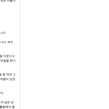
알곡은 하늘나
니다.
니다. 예수
 잘 지운다고
 덧칠을 한다
 몇 개씩 그
 작품이 있었
다.
과 같은 성
 출발해야 합