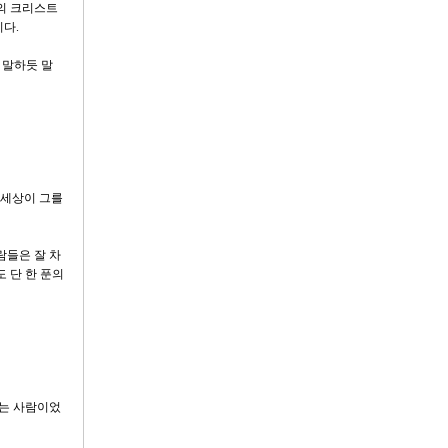
어의 크리스트
다.
고 말하듯 말
 세상이 그를
람들은 잘 차
 단 한 푼의
하는 사람이었