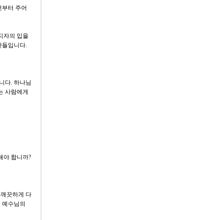
전부터 주어
선지자의 입을
간들입니다.
니다. 하나님
리는 사람에게
해야 합니까?
 깨끗하게 다
. 예수님의