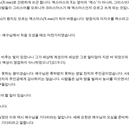
스마스(X-mas)로 간편하게 쓰곤 합니다. 엑스마스의 X는 영어의 ‘엑스’가 아니라, 그리스
 사람들이 그리스어를 모르니까 크리스마스가 왜 엑스마스인지 모르고 쓰게 되는 것입니
mas)가 뭔지도 모르는 엑스마스(X-mas)가 되어 버렸습니다. 방정식의 미지수를 엑스라
. 예수님께서 처음 오셨을 때도 마찬가지였습니다.
에게 비추는 빛이 있었나니 그가 세상에 계셨으며 세상은 그로 말미암아 지은 바 되었으되
백성이 영접하지 아니하였으나”(요1:9-11).
 못하는 왕이셨습니다. 예수님은 축하받지 못하는 생일 잔치의 주인공이었습니다. 사
잔치의 주인공에게 감사하지는 않습니다. 사람들은 남의 땅을 빌려서 농사를 지으면서도
부들입니다.
야 할 일이 있습니다.
니다.
를 높였던 이유 역시 예수님을 기다리라는 말입니다. 세례 요한은 예수님의 오심을 준비
을 기다리라고 말합니다.