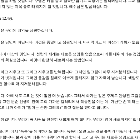
질을 하실 것입니다. 주님은 키를 들고 알곡만 남기고 쭉정이는 날려버립니다. 그때 
지지 않는 지옥 불로 태워지게 될 것입니다. 예수님은 말씀하십니다.
2:49).
님은 우리의 죄악을 심판하십니다.
은 낭만이 아닙니다. 이것은 종말이고 심판입니다. 마지막이고 더 이상의 기회가 없습
 세례 이상의 것입니다. 성령의 세례는 새로운 생명을 얻음으로써 죄를 태워버리는 것입
원의 확실성입니다. 이것이 완전히 새로워지는 방법입니다.
리고 지우고 또 그리고 지우고를 반복합니다. 그러면 밑그림이 아주 지저분해집니다.
가 벗겨집니다. 그러면 물감을 칠해도 예쁘게 칠해지지 않고 자국이 남습니다. 색깔도
하면 할수록 더 지저분해집니다.
. 아예 새로 그리는 것이 훨씬 더 낫습니다. 그래서 화가는 같은 주제로 완성된 그림을
을 그린 문순 선생이 전에 교회 가까운 갤러리에서 작품전을 여는 데 ‘가난한 손’이라는
을 그리니까 아이가 “엄마는 손만 그려요?” 라고 질문을 했다고 합니다.
혜입니다. 우리의 속 사람을 완전히 새롭게 해야 합니다. 우리의 영이 새로워져야 합니
리어 에서 ‘폭풍’을 의미하기도 합니다. 폭풍이 오면 모든 것을 쓸어가 버립니다. 폭풍
야 합니다. 불과 같이 죄를 싹 태워버려야만 합니다. 그리고 우리는 새로운 생명으로 새