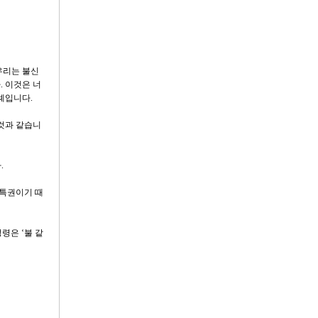
우리는 불신
. 이것은 너
례입니다.
 것과 같습니
.
 특권이기 때
령은 ‘불 같