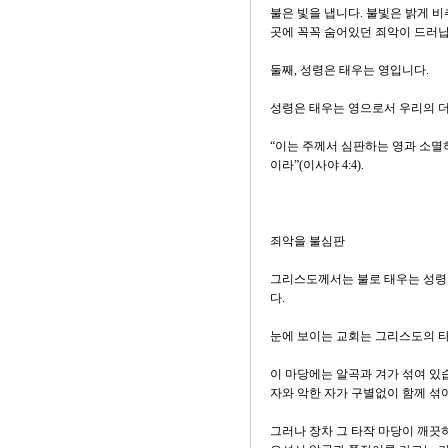
불은 빛을 냅니다. 불빛은 밝게 비
곳에 꼭꼭 숨어있던 죄악이 드러납
둘째, 성령은 태우는 영입니다.
성령은 태우는 영으로서 우리의 더
“이는 주께서 심판하는 영과 소멸
이라”(이사야 4:4).
죄악을 불심판
그리스도께서는 불로 태우는 성령으
다.
눈에 보이는 교회는 그리스도의 
이 마당에는 알곡과 겨가 섞여 있
자와 악한 자가 구별없이 함께 섞
그러나 장차 그 타작 마당이 깨끗