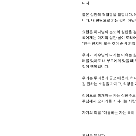
니다.
불은 심판의 격렬함을 말합니다. 
니다, 내 판단으로 되는 것이 아닙
요한은 하나님의 분노와 심판을 
곡에게는 마지막 심판 날이 도리어
“천국 잔치에 모든 것이 준비 되었다
우리가 예수님께 나가는 이유는 심
매를 맞아도 내 부모에게 맞을 때
것이 행복입니다.
우리는 두려움과 공포 때문에, 하
길 원하는 소원을 가지고, 희망을
진정으로 회개하는 자는 심판주로
주님께서 오시기를 기다리는 사람
자기의 죄를 “애통하는 자는 복이 있
우상을 불심판