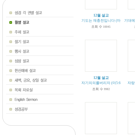
12월 설교
기도는 재충전입니다 (마가복음6:45
기대에 
조회 수
10045
12월 설교
자기의의를버리자 (마5:6,10-12)
자랑하
조회 수
9982