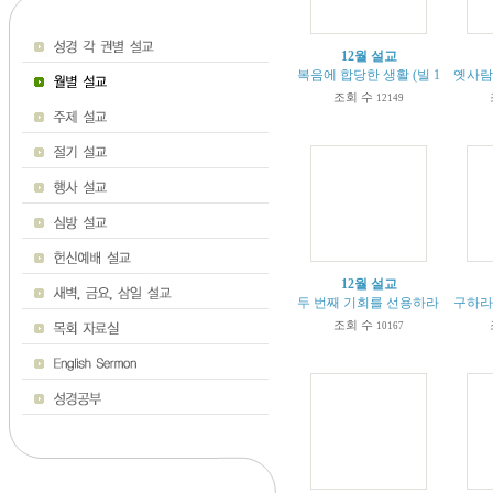
12월 설교
복음에 합당한 생활 (빌 1:27-30)
옛사람과
조회 수
12149
12월 설교
두 번째 기회를 선용하라 (요나 3:1-
구하라,
조회 수
10167