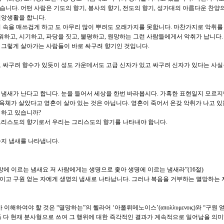
니다. 어떤 사람은 기도의 향기, 봉사의 향기, 전도의 향기, 성가대의 아름다운 찬양의
신앙생활을 합니다.
 속을 매쓰겁게 하고 도 아무리 많이 뿌려도 오래가지를 못합니다. 마찬가지로 악취를
워하고, 시기하고, 파당을 짓고, 불평하고, 원망하는 그런 사람들에게서 악취가 납니다.
 그렇게 살아가는 사람들이 바로 싸구려 향기인 것입니다.
 싸구려 향수가 있듯이 성도 가운데서도 고급 신자가 있고 싸구려 신자가 있다는 사실
은 냄새가 난다고 합니다. 눈을 들어서 세상을 한번 바라봅시다. 가혹한 표현일지 모르
 육체가 살았다고 영혼이 살아 있는 것은 아닙니다. 영혼이 죽어서 온갖 악취가 나고 
 하고 있습니까?
그리스도의 향기로서 우리는 그리스도의 향기를 나타내야 합니다.
가지 냄새를 나타냅니다.
망에 이르는 냄새요 저 사람에게는 생명으로 좇아 생명에 이르는 냄새라”(16절)
이고 구원 얻는 자에게 생명의 냄새로 나타납니다. 그러나 복음을 거부하는 멸망하는
이해하여야 할 것은 “멸망하는”의 헬라어 ‘아폴뤼메노이스’(απολλυμενοις)와 “구원 
ις는 둘 다 현재 분사형으로 쓰여 그 행위에 대한 즉각적인 결과가 계속적으로 일어남을 의