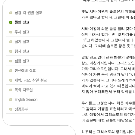
예수 그리스도의 향기 (고후 2:12-
옛날 시바 여왕이 솔로몬의 지혜를
가져 왔다고 합니다. 그런데 이 
시바 여왕이 화분 둘을 멀리 갖다
산에 나가서 벌과 나비 몇 마리를 
라”고 하였습니다. 그랬더니 벌과
습니다. 그 때에 솔로몬 왕은 웃으
말할 것도 없이 진짜 화분의 꽃에
삶도 마찬가지입니다. 그리스도인
가짜 그리스도인입니다. 그래서 
식당에 가면 음식 냄새가 납니다.
기가 있습니다. 그러나 쓰레기 하치
벅되어 썩어 가고 있기 때문입니다
지 않아 부패되면서 부터 악취를 
우리들도 그렇습니다. 처음 예수를
그 감격과 기쁨을 표현하려고 애쓰
나의 생활에서 그리스도의 향기가 
이 질문에 대한 진솔한 대답으로 
1. 우리는 그리스도의 향기입니다.