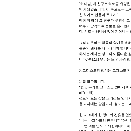
“하나님, 내 친구로 하여금 유명
망이 되었습니다. 이 손으로는 그
한 화가로 만들어 주소서”
마침 이 때에 그 친구가 우연히 
너무도 감격하여 눈물을 흘리면서 
다. 기도는 하나님 앞에 피어나는
그리고 우리는 믿음의 향기를 발해
순종의 냄새를 나타내어야 합니다. 
하시는 제사는 성도의 아름다운 
니다.(롬12:1) 우리는 또 감사의
3. 그리스도의 향기는 그리스도 
14절 말씀입니다.
“항상 우리를 그리스도 안에서 
라”(14절)
성도의 모든 삶은 그리스도 안에서입
을 나타내는 말입니다. 성도는 그
한 나그네가 한 덩이의 진흙을 얻
“너는 바그다드의 진주냐?” “아니
“그럼 너는 인도의 사향이냐?” “