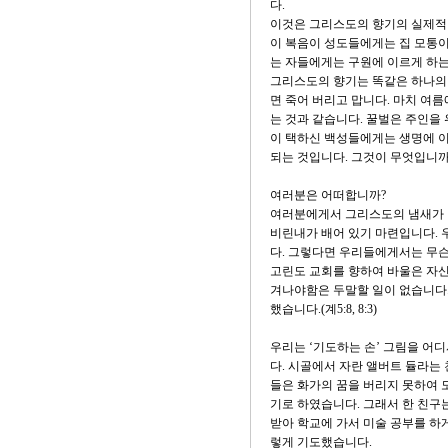
다.
이것은 그리스도의 향기의 실제적
이 복음이 성도들에게는 집 모통이의
는 자들에게는 구원에 이르게 하는
그리스도의 향기는 똑같은 하나의 
면 죽어 버리고 맙니다. 마치 여
는 것과 같습니다. 꿀벌은 주인을
이 택하신 백성들에게는 생명에 이
되는 것입니다. 그것이 무엇입니까
여러분은 어떠합니까?
여러분에게서 그리스도의 냄새가 
비린내가 배어 있기 마련입니다. 
다. 그렇다면 우리들에게서는 무슨
고린도 교회를 향하여 바울은 자
겨나야함은 두말할 일이 없습니다.
했습니다.(계5:8, 8:3)
우리는 ‘기도하는 손’ 그림을 어디
다. 시골에서 자란 앨버트 듈라는
들은 화가의 꿈을 버리지 못하여 도
기로 하였습니다. 그래서 한 친구
받아 학교에 가서 미술 공부를 하게
렇게 기도했습니다.