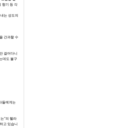
 향기 등 각
 내는 성도의
을 간과할 수
지만 걸어다니
있는데도 불구
 자들에게는
얻는”의 헬라
미하고 있습니