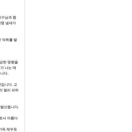
예수님과 함
성령 냄새가
픈 악취를 발
상당한 영향을
가 나는 매
니다.
것입니다. 교
리 멀리 피하
 발산됩니다.
기로서 아름다
 가득 채우듯