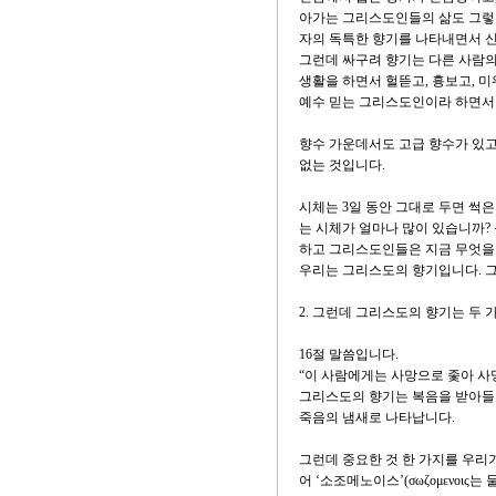
아가는 그리스도인들의 삶도 그렇습
자의 독특한 향기를 나타내면서 
그런데 싸구려 향기는 다른 사람의
생활을 하면서 헐뜯고, 흉보고, 미
예수 믿는 그리스도인이라 하면서
향수 가운데서도 고급 향수가 있고
없는 것입니다.
시체는 3일 동안 그대로 두면 썩
는 시체가 얼마나 많이 있습니까?
하고 그리스도인들은 지금 무엇을
우리는 그리스도의 향기입니다. 
2. 그런데 그리스도의 향기는 두 
16절 말씀입니다.
“이 사람에게는 사망으로 좇아 사
그리스도의 향기는 복음을 받아들
죽음의 냄새로 나타납니다.
그런데 중요한 것 한 가지를 우리가 
어 ‘소조메노이스’(σωζομενο