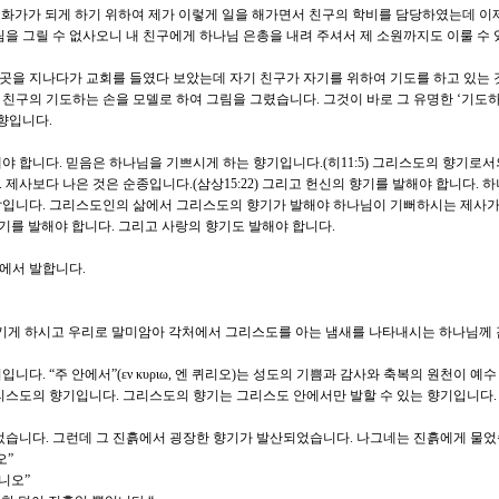
한 화가가 되게 하기 위하여 제가 이렇게 일을 해가면서 친구의 학비를 담당하였는데 이제
림을 그릴 수 없사오니 내 친구에게 하나님 은총을 내려 주셔서 제 소원까지도 이룰 수
그 곳을 지나다가 교회를 들였다 보았는데 자기 친구가 자기를 위하여 기도를 하고 있는
친구의 기도하는 손을 모델로 하여 그림을 그렸습니다. 그것이 바로 그 유명한 ‘기도하
 향입니다.
야 합니다. 믿음은 하나님을 기쁘시게 하는 향기입니다.(히11:5) 그리스도의 향기로
제사보다 나은 것은 순종입니다.(삼상15:22) 그리고 헌신의 향기를 발해야 합니다. 
삶입니다. 그리스도인의 삶에서 그리스도의 향기가 발해야 하나님이 기뻐하시는 제사가
 향기를 발해야 합니다. 그리고 사랑의 향기도 발해야 합니다.
안에서 발합니다.
이기게 하시고 우리로 말미암아 각처에서 그리스도를 아는 냄새를 나타내시는 하나님께
니다. “주 안에서”(εν κυριω, 엔 퀴리오)는 성도의 기쁨과 감사와 축복의 원천이 예
리스도의 향기입니다. 그리스도의 향기는 그리스도 안에서만 발할 수 있는 향기입니다.
었습니다. 그런데 그 진흙에서 굉장한 향기가 발산되었습니다. 나그네는 진흙에게 물었
오”
아니오”