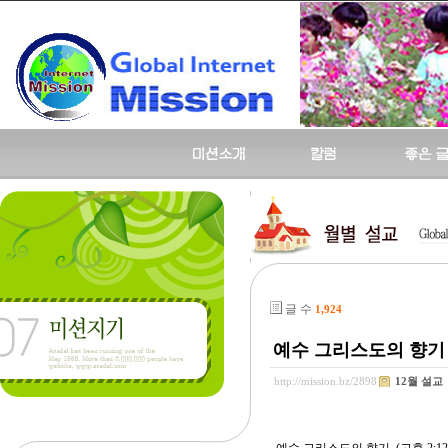
글 수
1,924
예수 그리스도의 향기 (고
http://mission.bz/2898
12월 설교