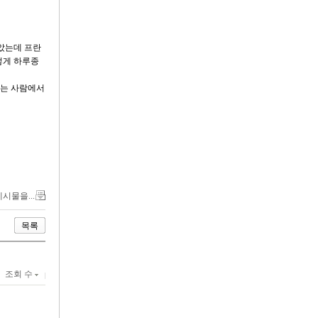
았는데 프란
렇게 하루종
돕는 사람에서
게시물을...
목록
조회 수