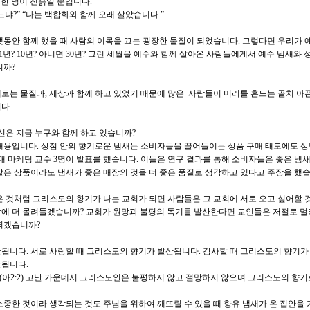
 한 덩이 진흙일 뿐입니다.“
냐?” “나는 백합화와 함께 오래 살았습니다.”
랫동안 함께 했을 때 사람의 이목을 끄는 굉장한 물질이 되었습니다. 그렇다면 우리가 
1년? 10년? 아니면 30년? 그런 세월을 예수와 함께 살아온 사람들에게서 예수 냄새와 
니까?
로는 물질과, 세상과 함께 하고 있었기 때문에 많은 사람들이 머리를 흔드는 골치 아
다.
신은 지금 누구와 함께 하고 있습니까?
내용입니다. 상점 안의 향기로운 냄새는 소비자들을 끌어들이는 상품 구매 태도에도 
대 마케팅 교수 3명이 발표를 했습니다. 이들은 연구 결과를 통해 소비자들은 좋은 냄새
같은 상품이라도 냄새가 좋은 매장의 것을 더 좋은 품질로 생각하고 있다고 주장을 했습
은 것처럼 그리스도의 향기가 나는 교회가 되면 사람들은 그 교회에 서로 오고 싶어할 
에 더 몰려들겠습니까? 교회가 원망과 불평의 독기를 발산한다면 교인들은 저절로 멀
되겠습니까?
됩니다. 서로 사랑할 때 그리스도의 향기가 발산됩니다. 감사할 때 그리스도의 향기가
산됩니다.
아2:2) 고난 가운데서 그리스도인은 불평하지 않고 절망하지 않으며 그리스도의 향
소중한 것이라 생각되는 것도 주님을 위하여 깨뜨릴 수 있을 때 향유 냄새가 온 집안을