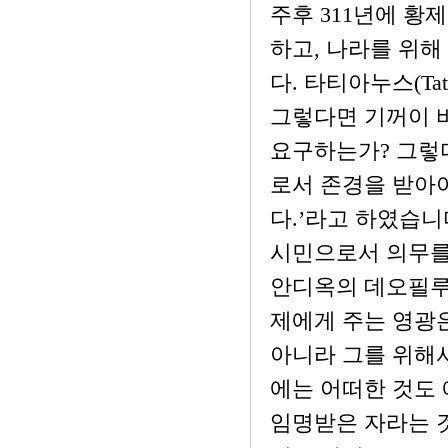
주후 311년에 황제
하고, 나라를 위
다. 타티아누스(Ta
그렇다면 기꺼이 
요구하는가? 그렇
로서 존경을 받아
다.’라고 하였습니
시민으로서 의무를
안디옥의 데오필루스(
제에게 주는 영광은
아니라 그를 위해서
에는 어떠한 것도
임명받은 자라는 것