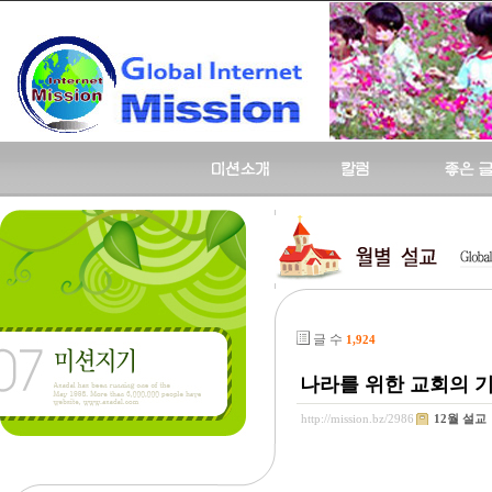
글 수
1,924
나라를 위한 교회의 기도
http://mission.bz/2986
12월 설교