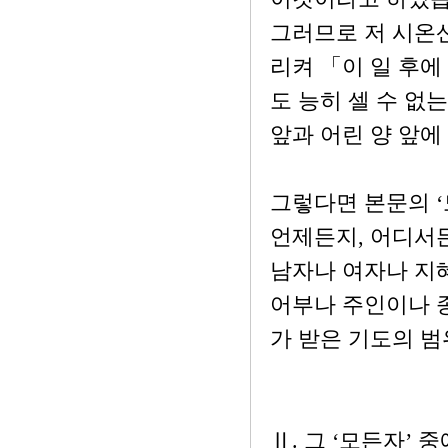
그러므로 저 시온산
리켜 「이 일 후에
도 능히 셀 수 없
앞과 어린 양 앞에 서
그렇다면 본문의 ‘
언제든지, 어디서
남자나 여자나 지
어부나 주인이나 
가 받은 기도의 
Ⅱ. 그 ‘모든자’