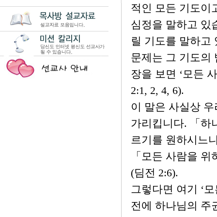
적인 모든 기도이고
심정을 말하고 있
릴 기도를 말하고 
문제는 그 기도의 
장을 보면 ‘모든 
2:1, 2, 4, 6).
이 말은 사실상 우
가리킵니다. 「하나
르기를 원하시느니라
「모든 사람을 위
(딤전 2:6).
그렇다면 여기 ‘모
전에 하나님의 주