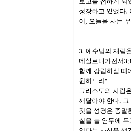
보고를 접하게 되
성장하고 있었다.
어, 오늘을 사는 
3. 예수님의 재림
데살로니가전서3;1
함께 강림하실 때
원하노라"
그리스도의 사람은
깨달아야 한다. 그
것을 성경은 종말론
실을 늘 염두에 두
있다는 사실을 생각