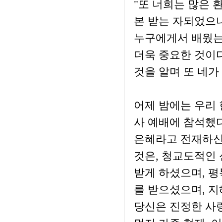
"또 너희는 많은 
본 받는 자되었으
누구에게서 배웠는
더욱 중요한 것이다
것을 알며 또 네가
어제 밤에는 우리
사 예배에 참석했
은혜라고 전재하신
것은, 청교도적인
받게 하셨으며, 
를 받으셨으며, 
당신은 진정한 사