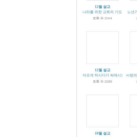
12월 설교
나라를 위한 교회의 기도 (본문 딤전2
노년기 
조회 수
25141
12월 설교
아프게 하시다가 싸매시는 하나님 (욥5
사랑의 
조회 수
23283
10월 설교