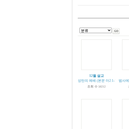
12월 설교
성탄의 예배 (본문 마2:1-12)
범사에 
조회 수
50212