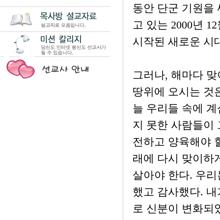
동안 단군 기원을 
고 있는 2000년
시작된 새로운 시
그러나, 해마다 
땅위에 오시는 것은
늘 우리들 속에 계
지 못한 사람들이 
전하고 양육해야 할
래에 다시 맞이하
살아야 한다. 우
했고 감사했다. 내
로 신분이 변화되