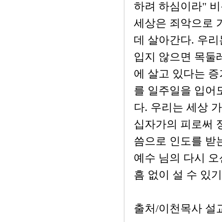
하려 하심이라" 
세상은 죄악으로 가
데 살아간다. 우
입지 않으면 목둘레
에 살고 있다는 증
를 일주일을 입어
다. 우리는 세상 
십자가의 피로써 정
씀으로 인도를 받는
예수 님의 다시 오
흠 없이 설 수 있
출처/이천목사 설