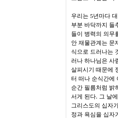
우리는 5년마다 대
부분 바닥까지 들추
들이 병력의 의무를
안 재물관계는 문제
식으로 드러나는 
러나 하나님은 사
살피시기 때문에 정
터 떠나 순식간에 
순간 필름처럼 밝
서게 된다. 그 날
그리스도의 십자가
정과 욕심을 십자