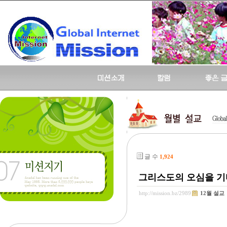
글 수
1,924
그리스도의 오심을 기다리
http://mission.bz/2989
12월 설교