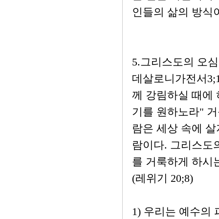
인들의 삶의 방식
5.그리스도의 오심
데살로니가전서3;1
께 강림하실 때에 
기를 원하노라" 
람은 세상 속에 살
람이다. 그리스도의
를 거룩하게 하시
(레위기 20;8)
1) 우리는 예수의