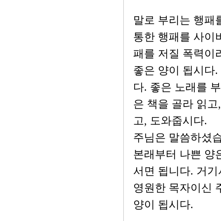
말로 부리는 행패
통한 행패를 사이
패를 저질 폭력이라
좋은 양이 됩시다.
다. 좋은 노래를 
은 책을 골라 읽고
고, 도와줍시다.
주님은 말씀하셨습니
본래부터 나쁜 양은
서면 됩니다. 거기
영원한 목자이신 주
양이 됩시다.