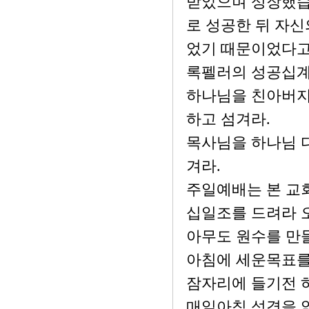
받았으며 성장했습
로 성공한 뒤 자신
었기 때문이었다고
록펠러의 성공십계
하나님을 친아버지
하고 섬겨라.
목사님을 하나님 
겨라.
주일예배는 본 교
십일조를 드려라 
아무도 원수를 만
아침에 세운목표를
잠자리에 들기전 
매일아침 성경을 