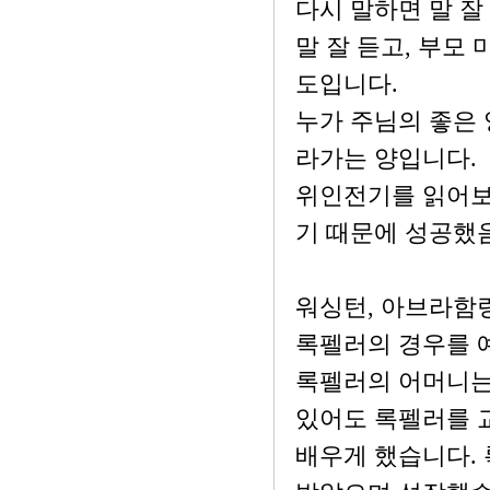
다시 말하면 말 잘
말 잘 듣고, 부모
도입니다.
누가 주님의 좋은
라가는 양입니다.
위인전기를 읽어보
기 때문에 성공했음
워싱턴, 아브라함링
록펠러의 경우를 
록펠러의 어머니는
있어도 록펠러를 
배우게 했습니다.