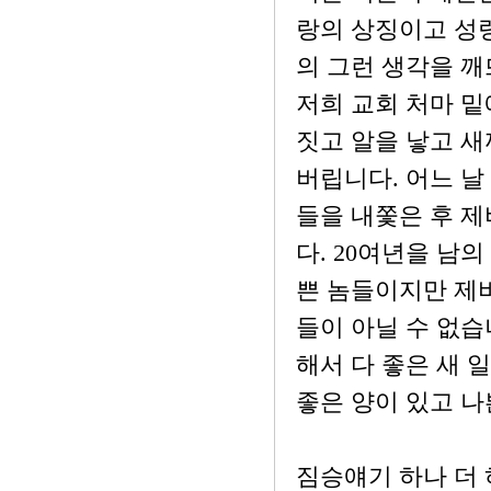
랑의 상징이고 성령
의 그런 생각을 
저희 교회 처마 밑
짓고 알을 낳고 새
버립니다. 어느 날
들을 내쫓은 후 
다. 20여년을 남
쁜 놈들이지만 제비
들이 아닐 수 없습
해서 다 좋은 새 
좋은 양이 있고 나
짐승얘기 하나 더 