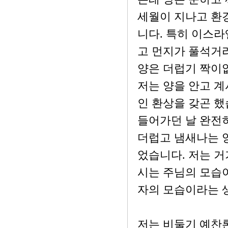
세월이 지나고 환
니다. 특히 이스라
고 먼지가 풀석거리
양은 더럽기 짝이
저는 양을 안고 계
인 환상을 갖곤 했
들어가던 날 완전히
더럽고 냄새나는 
었습니다. 저는 거
시는 주님의 모습이
자의 모습이라는 
저는 비둘기 예찬론