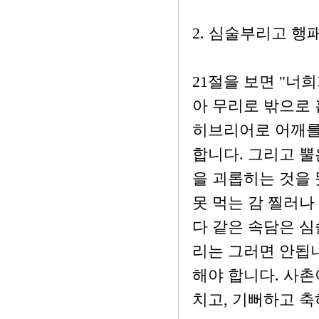
2. 심술부리고 행
21절을 보면 "너
아 무리로 밖으로
히브리어로 어깨를
합니다. 그리고 뿔
을 괴롭히는 것을 
못 먹는 감 찔러나
다 같은 속담은 심
리는 그러면 안됩니
해야 합니다. 사촌
치고, 기뻐하고 축