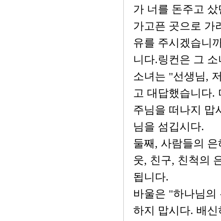
가 너를 돈주고 샀
가고픈 곳으로 가려
유를 주시겠습니까
니다.링컨은 그 소
소녀는 "선생님,
고 대답했습니다.
주님을 떠나지 맙시
님을 섬깁시다.
둘째, 사람들의 은
웃, 친구, 친척의
됩니다.
바울은 "하나님의
하지 맙시다. 배신