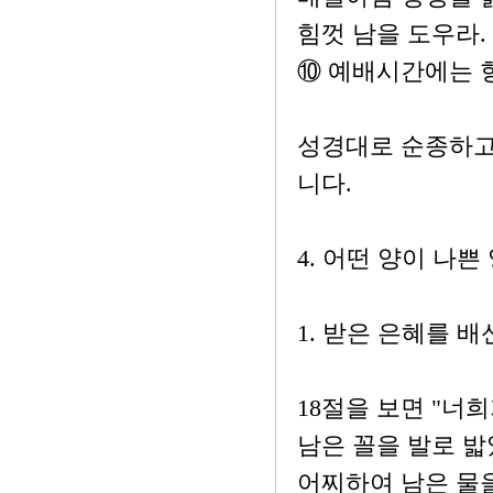
힘껏 남을 도우라.
⑩ 예배시간에는 
성경대로 순종하고
니다.
4. 어떤 양이 나쁜
1. 받은 은혜를 
18절을 보면 "너
남은 꼴을 발로 밟
어찌하여 남은 물을