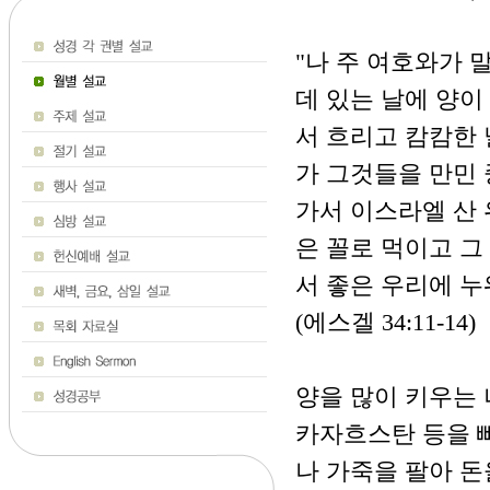
"나 주 여호와가 
데 있는 날에 양이
서 흐리고 캄캄한 
가 그것들을 만민 
가서 이스라엘 산 
은 꼴로 먹이고 그
서 좋은 우리에 누
(에스겔 34:11-14)
양을 많이 키우는 
카자흐스탄 등을 빼
나 가죽을 팔아 돈