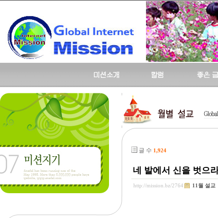
글 수
1,924
네 발에서 신을 벗으라 
http://mission.bz/2764
11월 설교