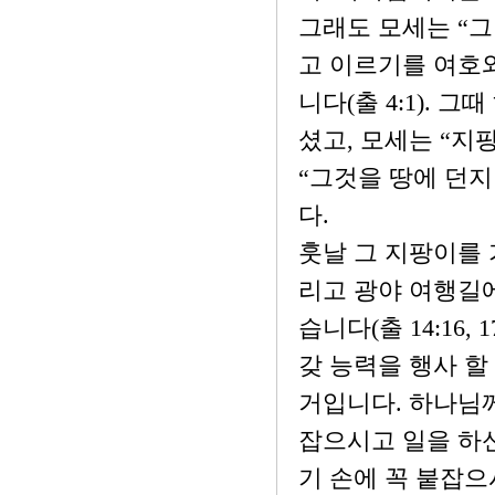
그래도 모세는 “그
고 이르기를 여호
니다(출 4:1). 
셨고, 모세는 “지
“그것을 땅에 던지
다.
훗날 그 지팡이를 
리고 광야 여행길
습니다(출 14:16
갖 능력을 행사 할
거입니다. 하나님
잡으시고 일을 하
기 손에 꼭 붙잡으