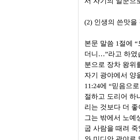
서 자기의 일꾼으
(2) 인생의 쓴맛
본문 말씀 1절에 
더니…”라고 하였
분으로 장차 왕위를
자기 광야에서 양
11:24에 “믿음
절하고 도리어 하나
리는 것보다 더 
그는 밖에서 노예
굽 사람을 때려 죽였
와 미디안 광야로