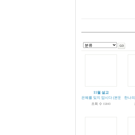
11월 설교
은혜를 잊지 맙시다 (본문 시103:1-
한나의 
조회 수
15843