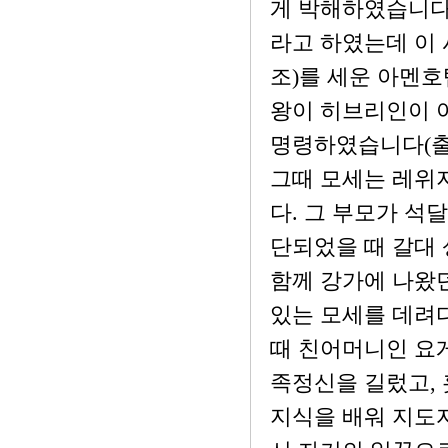
게 박해하였습니다.
라고 하였는데 이 
조)를 세운 아멘호텝2
왕이 히브리인이 
명령하였습니다(출 1
그때 모세는 레위
다. 그 부모가 석
단되었을 때 갈대
함께 강가에 나왔던
있는 모세를 데려다가
때 친어머니인 요
족정신을 길렀고,
지식을 배워 지도