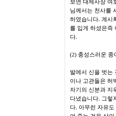
보면 대제사장 여
님께서는 천사를 
하였습니다. 계시록
를 입게 하셨은즉
다.
(2) 충성스러운 
발에서 신을 벗는 
이나 고관들은 허
자기의 신분과 지
다녔습니다. 그렇
다. 아무런 자유도