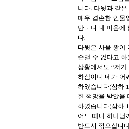
니다. 다윗과 같
매우 겸손한 인물입
만나니 내 마음에 
다.
다윗은 사울 왕이 
손댈 수 없다고 하
상황에서도 “저가
하심이니 네가 어
하였습니다(삼하 1
한 책망을 받았을
하였습니다(삼하 12:
어느 때나 하나님
반드시 꺾으십니다(