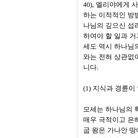
40), 엘리야에게 
하는 이적적인 방
나님의 깊으신 섭리
하여야 할 일과 거
세도 역시 하나님의
와는 전혀 상관없
니다.
(1) 지식과 경륜
모세는 하나님의 
매우 극적이고 은혜
굽 왕은 가나안 