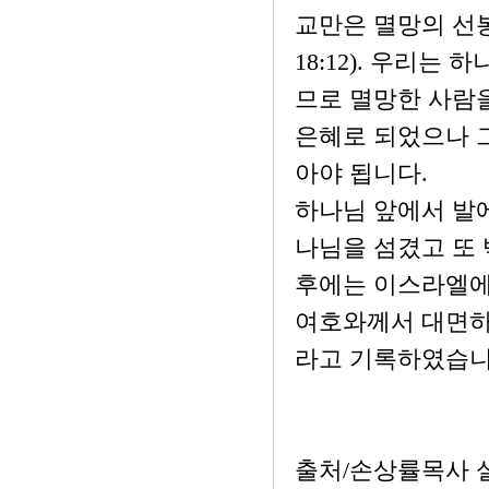
교만은 멸망의 선
18:12). 우리
므로 멸망한 사람
은혜로 되었으나 
아야 됩니다.
하나님 앞에서 발에
나님을 섬겼고 또 
후에는 이스라엘에
여호와께서 대면하
라고 기록하였습니
출처/손상률목사 