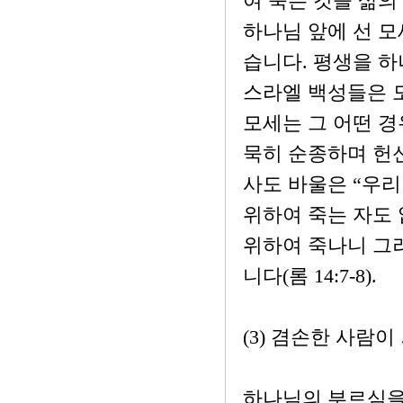
여 죽는 것을 삶의
하나님 앞에 선 모
습니다. 평생을 
스라엘 백성들은 
모세는 그 어떤 
묵히 순종하며 헌
사도 바울은 “우리
위하여 죽는 자도 
위하여 죽나니 그
니다(롬 14:7-8).
(3) 겸손한 사람
하나님의 부르심을