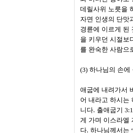
데릴사위 노릇을 
자면 인생의 단맛과
경륜에 이르게 된
을 키우던 시절보다
를 완숙한 사람으
(3) 하나님의 손
애굽에 내려가서 
어 내라고 하시는
니다. 출애굽기 3
게 가며 이스라엘
다. 하나님께서는 “