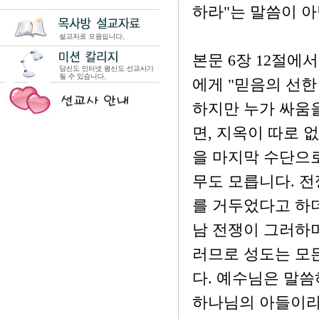
하라"는 말씀이 
본문 6장 12절에
에게 "믿음의 선한
하지만 누가 싸움
면, 지옥이 따로 
을 마지막 수단으
무도 모릅니다. 전
를 거두었다고 하더
남 전쟁이 그러하며
러므로 성도는 모
다. 예수님은 말씀
하나님의 아들이라 