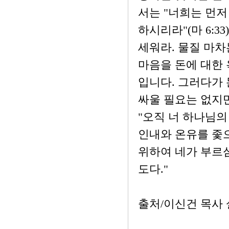
서는 "너희는 먼저
하시리라"(마 6:3
세워라. 물질 마차
마음을 돈에 대한 
입니다. 그러다가 
싸울 필요는 없지만
"오직 너 하나님의
인내와 온유를 좇으
위하여 네가 부르심
도다."
출처/이신건 목사