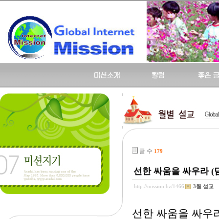
글 수
179
선한 싸움을 싸우라 (딤전
http://mission.bz/1466
3월 설교
선한 싸움을 싸우라 (