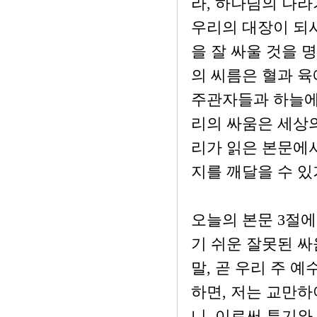
라, 하나님의 나
우리의 대장이 되시
을 잘 싸울 것을 
의 씨름은 혈과 육
주관자들과 하늘에 
리의 싸움은 세상의
리가 읽은 본문에
지를 깨달을 수 있
오늘의 본문 3절에
기 쉬운 잘못된 싸
말, 곧 우리 주 
하면, 저는 교만하
니, 이로써 투기와