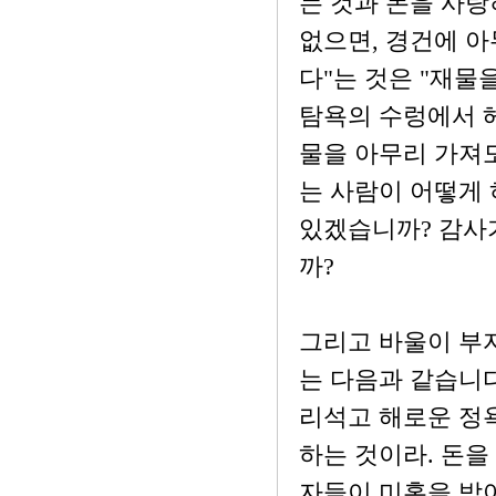
는 것과 돈을 사
없으면, 경건에 아
다"는 것은 "재물
탐욕의 수렁에서 헤
물을 아무리 가져도
는 사람이 어떻게
있겠습니까? 감사
까?
그리고 바울이 부
는 다음과 같습니다
리석고 해로운 정
하는 것이라. 돈을
자들이 미혹을 받