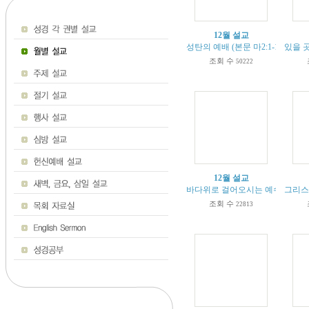
12월 설교
성탄의 예배 (본문 마2:1-12)
있을 곳
조회 수
50222
12월 설교
바다위로 걸어오시는 예수님 (본문 마1
그리스도
조회 수
22813