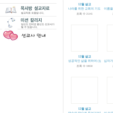
12월 설교
나라를 위한 교회의 기도 (본문 딤전2
이름을 
조회 수
25145
12월 설교
성공적인 삶을 위하여 (성경 히11:1
십자가의
조회 수
18058
12월 설교