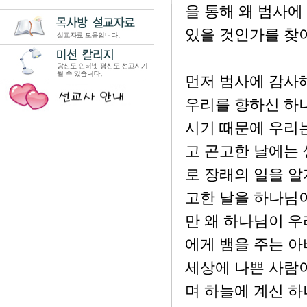
을 통해 왜 범사에
있을 것인가를 찾
먼저 범사에 감사해
우리를 향하신 하나
시기 때문에 우리는
고 곤고한 날에는 
로 장래의 일을 알
고한 날을 하나님이
만 왜 하나님이 
에게 뱀을 주는 아
세상에 나쁜 사람
며 하늘에 계신 하