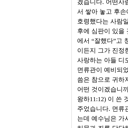
겠습니다. 어떤사
서 쌓아 놓고 후
호령했다는 사람일까
후에 심판이 있을 
에서 “잘했다”고 
이든지 그가 진정
사랑하는 아들 디
면류관이 예비되었
씀은 참으로 귀하지
어떤 것이겠습니까? 면
왕하11:12) 이 쓴
주었습니다. 면류
는데 예수님은 가시면류