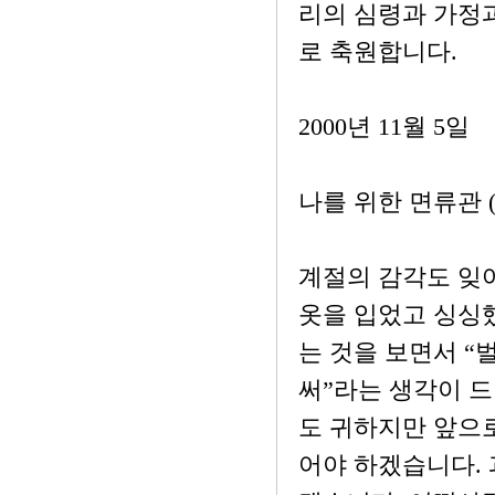
리의 심령과 가정
로 축원합니다.
2000년 11월 5일
나를 위한 면류관 (딤
계절의 감각도 잊
옷을 입었고 싱싱
는 것을 보면서 “
써”라는 생각이 
도 귀하지만 앞으로
어야 하겠습니다.