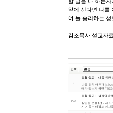
할 일을 다 하는자
앞에 선다면 나를 
여 늘 승리하는 
김조목사 설교자
번호
11월 설교
나를 위한 면
나를 위한 면류관 (디모
때가 있는가 하면 때로는
11월 설교
삼겹줄 운동 
1743
삼겹줄 운동 (전도서 4
시어 돕는 배필로 여자를 