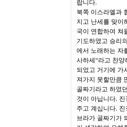
랍니다.
북쪽 이스라엘과 
지고 난세를 맞이
국이 연합하여 쳐
기도하였고 승리의
에서 노래하는 자
사하세”라고 찬양
되었고 거기에 가서
져가지 못할만큼 많
골짜기라고 하였던
것이 아닙니다. 
주고 계십니다. 진
브라가 골짜기가 