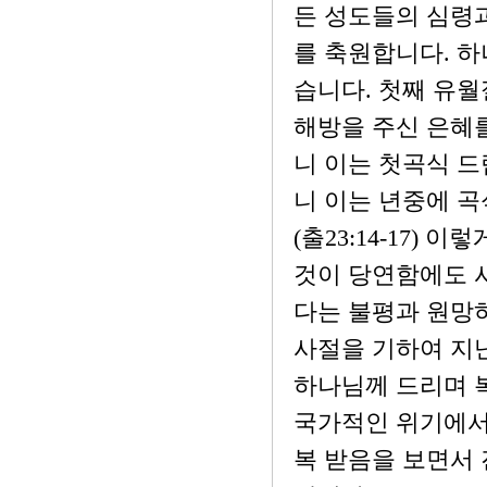
든 성도들의 심령
를 축원합니다. 
습니다. 첫째 유월
해방을 주신 은혜
니 이는 첫곡식 드
니 이는 년중에 
(출23:14-17)
것이 당연함에도 
다는 불평과 원망하
사절을 기하여 지
하나님께 드리며 복
국가적인 위기에서
복 받음을 보면서 