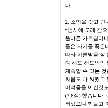
다.
2. 소망을 갖고 인내
“범사에 오래 참으
올바른 가르침이나
들은 자기들 좋은
따라 바른말을 잘 
다 해도 전도인의
계속할 수 있는 것
싸움도 다 싸웠고 
어려움을 이긴것도
(7,8절) 했습니
되었으니 힘들고 어