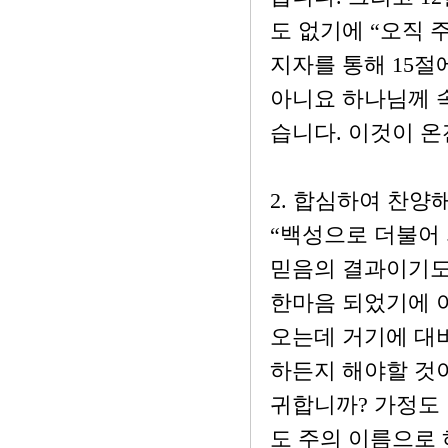
도 없기에 “오직
지자를 통해 15절
아니요 하나님께 
습니다. 이것이 
2. 합심하여 찬양해
“백성으로 더불어
믿음의 결과이기도
한마음 되었기에 
오는데 거기에 대
하든지 해야할 것
귀합니까? 가정도
도 주의 이름으로