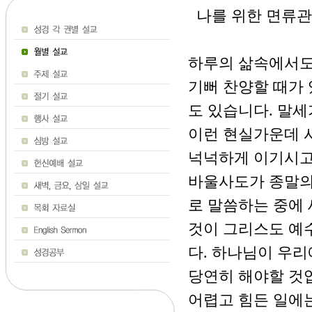
나를 위한 면류관 (
하루의 삶속에서도
기뻐 찬양할 때가 
도 있습니다. 말세
이런 현실가운데 
넉넉하게 이기시고
바울사도가 종말의
로 말씀하는 중에
것이 그리스도 예
다. 하나님이 우
당연히 해야할 것입
어렵고 힘든 일에