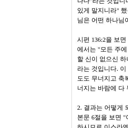
나다"라는 것입니다
있게 말지니라" 했
님은 어떤 하나님
시편 136:2을 
에서는 "모든 주에
할 신이 없으신 하
라는 것입니다. 이
도도 무너지고 축복
너지는 바람에 다 
2. 결과는 어떻게
본문 6절을 보면 
하시므로 이스라엘 