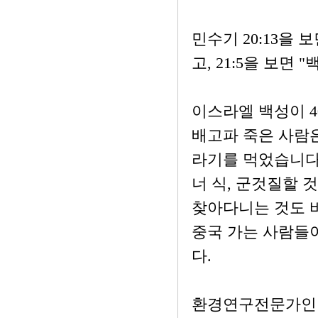
민수기 20:13을
고, 21:5을 보
이스라엘 백성이 4
배고파 죽은 사람은
라기를 먹었습니다.
너 식, 군것질할 
찾아다니는 것도 바
중국 가는 사람들
다.
환경연구전문가인 