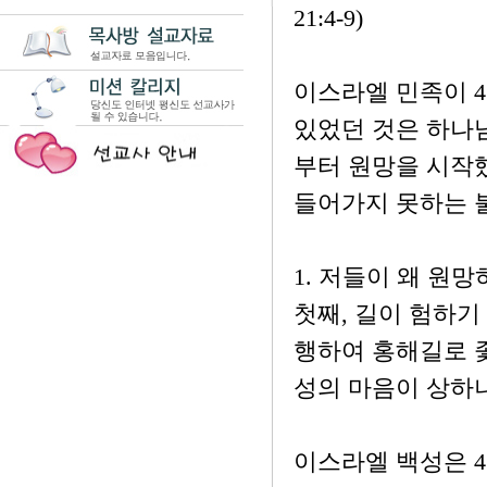
21:4-9)
이스라엘 민족이 4
있었던 것은 하나
부터 원망을 시작했
들어가지 못하는 
1. 저들이 왜 원
첫째, 길이 험하기
행하여 홍해길로 
성의 마음이 상하
이스라엘 백성은 4