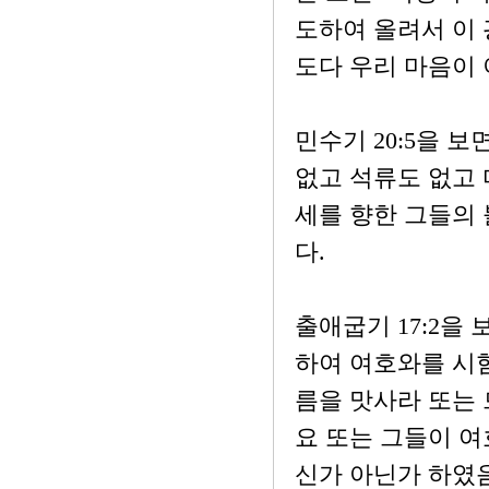
도하여 올려서 이 
도다 우리 마음이 
민수기 20:5을 
없고 석류도 없고 
세를 향한 그들의
다.
출애굽기 17:2을
하여 여호와를 시험
름을 맛사라 또는
요 또는 그들이 
신가 아닌가 하였