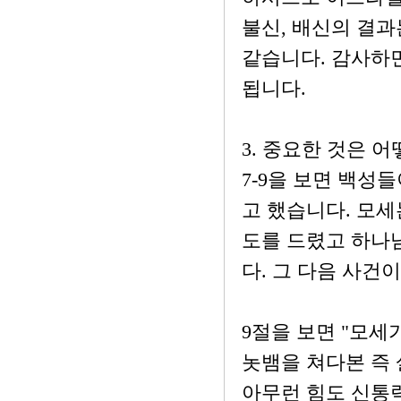
불신, 배신의 결과
같습니다. 감사하면
됩니다.
3. 중요한 것은 
7-9을 보면 백성
고 했습니다. 모세
도를 드렸고 하나
다. 그 다음 사건
9절을 보면 "모세
놋뱀을 쳐다본 즉 
아무런 힘도 신통