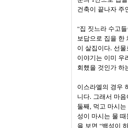
건축이 끝나자 주
"집 짓느라 수고들
보답으로 집을 한 
이 살집이다. 선물
이야기는 이미 우리
회했을 것인가 하
이스라엘의 경우 
니다. 그래서 마음
둘째, 먹고 마시는
성이 마시는 물 때
을 보면 "백성이