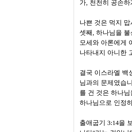
가, 천천히 공손하
나쁜 것은 먹지 맙
셋째, 하나님을 불
모세와 아론에게 
나타내지 아니한 
결국 이스라엘 백
님과의 문제였습니
를 건 것은 하나님
하나님으로 인정하
출애굽기 3:14을 