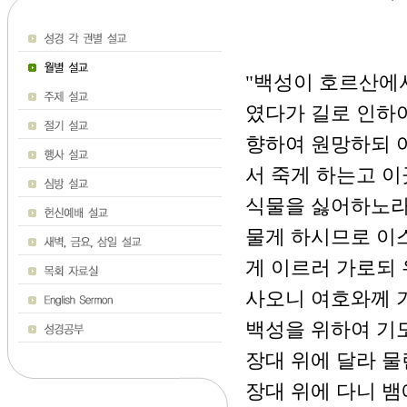
"백성이 호르산에서
였다가 길로 인하
향하여 원망하되 
서 죽게 하는고 이
식물을 싫어하노라
물게 하시므로 이
게 이르러 가로되
사오니 여호와께 
백성을 위하여 기
장대 위에 달라 물
장대 위에 다니 뱀