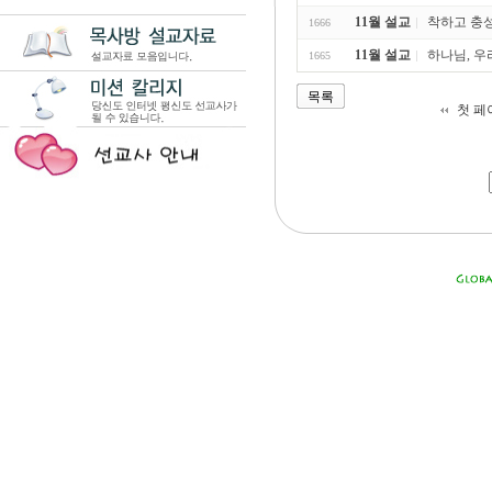
11월 설교
착하고 충성된
1666
11월 설교
하나님, 우리
1665
목록
첫 페