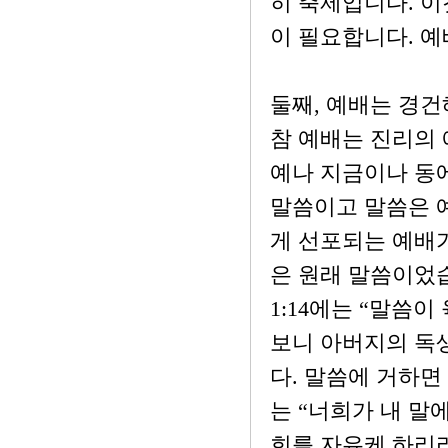
히 축제입니다. 이
이 필요합니다. 예
둘째, 예배는 경건
참 예배는 진리의
예나 지금이나 동
말씀이고 말씀은 
게 선포되는 예배가
은 원래 말씀이었
1:14에는 “말씀
보니 아버지의 독
다. 말씀에 거하면
는 “너희가 내 말
희를 자유케 하리라