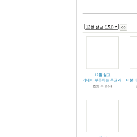
12월 설교
기대에 부응하는 특권과 소망과 의무 (
더불어 
조회 수
10041