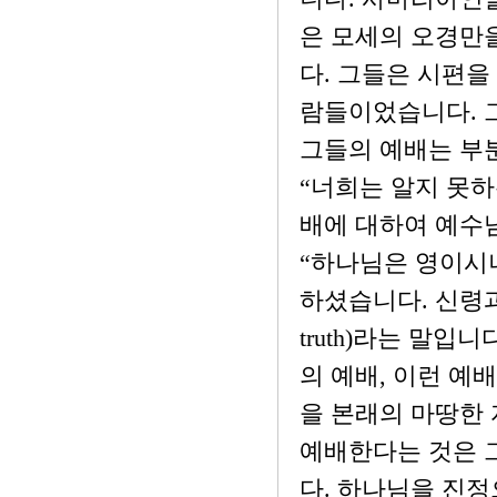
은 모세의 오경만
다. 그들은 시편을
람들이었습니다. 
그들의 예배는 부
“너희는 알지 못하
배에 대하여 예수님
“하나님은 영이시
하셨습니다. 신령과 진
truth)라는 말입
의 예배, 이런 예
을 본래의 마땅한
예배한다는 것은 
다. 하나님을 진