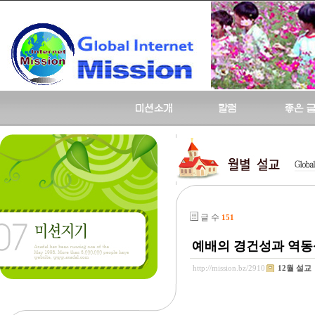
글 수
151
예배의 경건성과 역동성 (시
http://mission.bz/2910
12월 설교