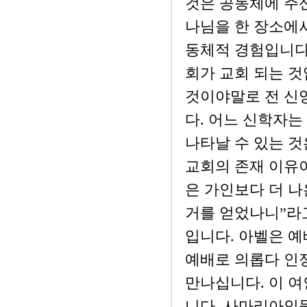
것은 공동체에 주신
나님을 한 장소에서
동체적 경험입니다.
회가 교회 되는 것
것이야말로 전 신
다. 어느 신학자는
나타날 수 있는 것
교회의 존재 이유이
은 가인보다 더 나
거를 얻었나니”라고
입니다. 아벨은 
예배로 의롭다 인
만나십니다. 이 
니다. 사마리아인