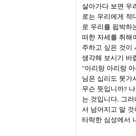
살아가다 보면 우리
로는 우리에게 적대
로 우리를 핍박하는
떠한 자세를 취해야
주하고 싶은 것이
생각해 보시기 바
"아리랑 아리랑 아
님은 십리도 못가서
무슨 뜻입니까? 나
는 것입니다. 그러
서 넘어지고 말 것
타락한 심성에서 