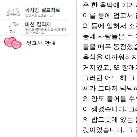
은 한 움막에 기거
이를 등에 업고서
의 등에 업혀서 소
동네 사람들은 두
들을 매우 동정했
음식을 아까워하지
거지였고, 또 장
그러던 어느 해 그
체가 그다지 넉넉
의 양도 줄어들 수
이 생겼습니다. 그
의 밥그릇에 있는 
것이었습니다. 그