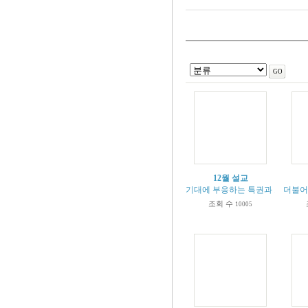
12월 설교
기대에 부응하는 특권과 소망과 의무 (
더불어 
조회 수
10005