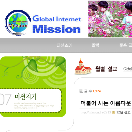
글 수
1,924
더불어 사는 아름다운 삶 
http://mission.bz/2913
12월 설교