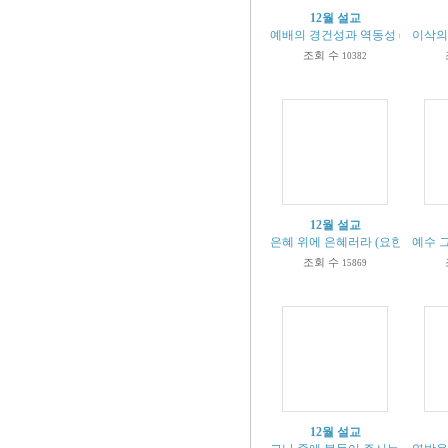
12월 설교
예배의 경건성과 역동성 (시149:1-5,요
이삭의 
조회 수
10382
12월 설교
은혜 위에 은혜러라 (요한 복음 1:12
예수 그
조회 수
15869
12월 설교