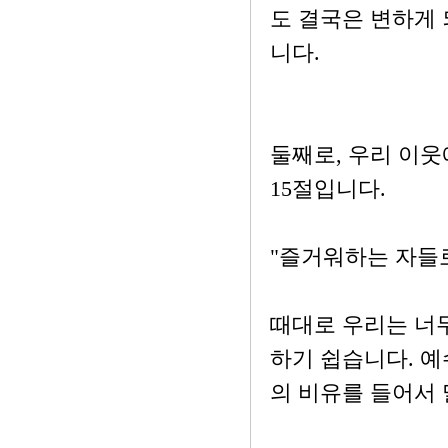
도 결국은 변하게 
니다.
둘째로, 우리 이
15절입니다.
"즐거워하는 자들로
때대로 우리는 너
하기 쉽습니다. 
의 비유를 들어서 