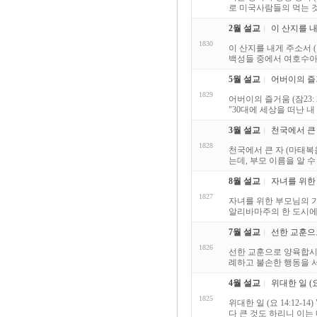
로 미국사람들의 먹는 것
2월 설교
이 산지를 내
1830
이 산지를 내게 주소서 
백성들 중에서 여호수아와
5월 설교
어버이의 즐거움
1829
어버이의 즐거움 (잠23
"30대에 세상을 떠난 
3월 설교
천국에서 큰 자
1828
천국에서 큰 자 (마태복음
는데, 부모 이름을 알 수
8월 설교
자녀를 위한 
1827
자녀를 위한 부모님의 기
알리바마주의 한 도시에서
7월 설교
선한 교훈으로
1826
선한 교훈으로 양육합시다
례하고 불손한 행동을 서
4월 설교
위대한 일 (요 
1825
위대한 일 (요 14:12
다 큰 것도 하리니 이는