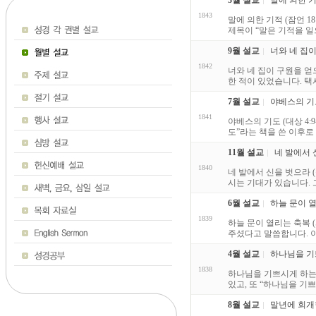
3월 설교
말에 의한 기적 
1843
말에 의한 기적 (잠언 1
제목이 “말은 기적을 일으킨
9월 설교
너와 네 집이 
1842
너와 네 집이 구원을 얻으
한 적이 있었습니다. 택시
7월 설교
야베스의 기도 
1841
야베스의 기도 (대상 4
도”라는 책을 쓴 이후로
11월 설교
네 발에서 
1840
네 발에서 신을 벗으라 
시는 기대가 있습니다.
6월 설교
하늘 문이 열리
1839
하늘 문이 열리는 축복 (
주셨다고 말씀합니다. 이
4월 설교
하나님을 기쁘
1838
하나님을 기쁘시게 하는 
있고, 또 “하나님을 기쁘
8월 설교
말년에 회개한 