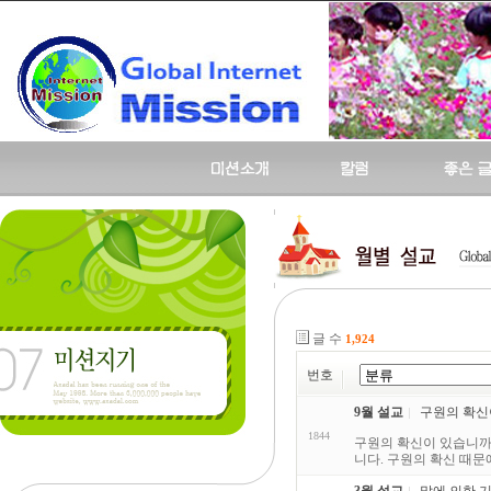
글 수
1,924
번호
9월 설교
구원의 확신이 
1844
구원의 확신이 있습니까? 
니다. 구원의 확신 때문