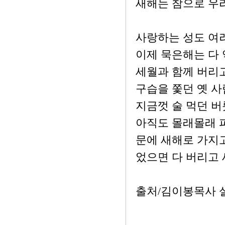
새해는 참으로 우
사랑하는 성도 여
이제 묵은해는 다 
세월과 함께 버리고
구습을 쫓던 옛 사
지금껏 술 먹던 버
아직도 몰래몰래 
문에 새해로 가지고
었으면 다 버리고 
출처/김이봉목사 