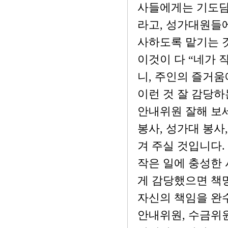
사들에게는 기도담
라고, 성가대원들
사하도록 맡기는 
이것이 다 “네가 
니, 주인의 즐거
이런 것 잘 감당하
안내위원 잘해 보세
봉사, 성가대 봉사
겨 주실 것입니다.
작은 일에 충성한
게 감당했으면 책
자신의 책임을 완
안내위원, 수금위