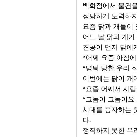
백화점에서 물건을
정당하게 노력하지
요즘 닭과 개들이 
어느 날 닭과 개가
견공이 먼저 닭에
“어쩨 요즘 아침에
“명퇴 당한 우리 집
이번에는 닭이 개
“요즘 어째서 사람
“그놈이 그놈이요 
시대를 풍자하는 
다.
정직하지 못한 우