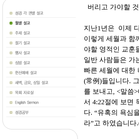
버리고 가야할 것들 
지난1년은 이제 
이렇게 세월과 함
야할 영적인 교훈
일반 사람들은 가
빠른 세월에 대한 
(常例)들입니다. 
를 보내고, <말씀
서 4:22절에 보
다. “유혹의 욕심
라”고 하였습니다.(엡