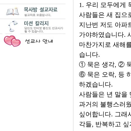
1. 우리 모두에게
사람들은 새 집으로
지난번 저도 아파트
가야하였습니다. 
마찬가지로 새해를
습니다.
① 묵은 생각, ② 
⑥ 묵은 오락, 등
하겠습니다.
사람들은 년 말을
과거의 불행스러웠
싶어합니다. 그래서
각들, 반복하고 싶