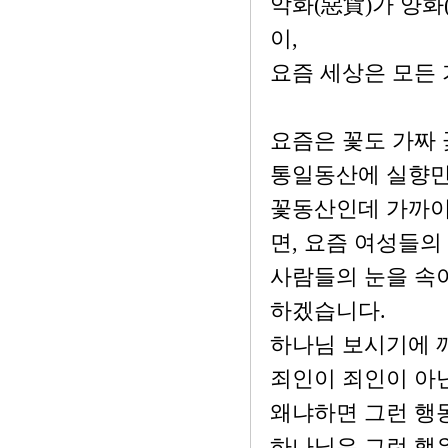
악화(惡貨)가 양화
이,
요즘 세상은 모든
요즘은 꽃도 가짜
통일동산에 실향민
꽃동산인데 가까이
면, 요즘 여성들
사람들의 눈을 속
하겠습니다.
하나님 보시기에 
죄인이 죄인이 아
왜냐하면 그런 행
하나님은 그런 행