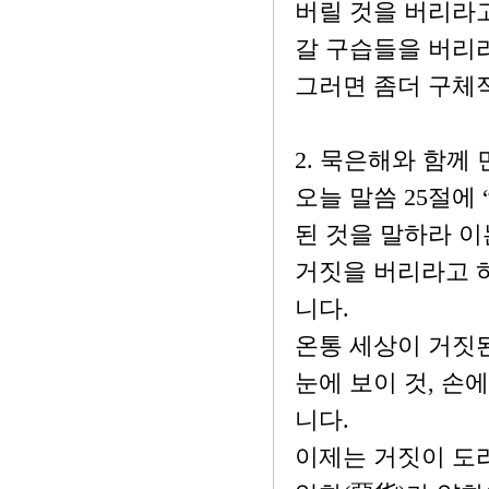
버릴 것을 버리라고
갈 구습들을 버리
그러면 좀더 구체
2. 묵은해와 함께
오늘 말씀 25절에
된 것을 말하라 이
거짓을 버리라고 
니다.
온통 세상이 거짓된
눈에 보이 것, 손
니다.
이제는 거짓이 도