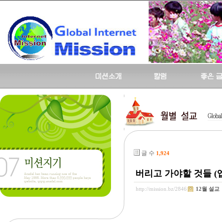
글 수
1,924
버리고 가야할 것들 (엡 4
http://mission.bz/2846
12월 설교