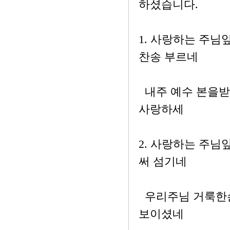
하셨습니다.
1. 사랑하는 주
찬송 부르네
내주 예수 본을받
사랑하세
2. 사랑하는 주
써 섬기네
우리주님 거룩한손
보이셨네