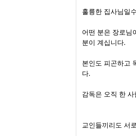
훌륭한 집사님일수
어떤 분은 장로님
분이 계십니다.
본인도 피곤하고 
다.
감독은 오직 한 
교인들끼리도 서로