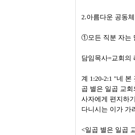
2.아름다운 공동
①모든 직분 자는
담임목사=교회의 
계 1:20-2:1 
곱 별은 일곱 교회
사자에게 편지하기
다니시는 이가 가
<일곱 별은 일곱 