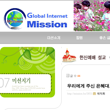
글 수
44
우리에게 주신 은혜대
http://mission.bz/5851
제직회