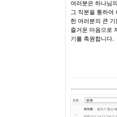
여러분은 하나님의
그 직분을 통하여 
한 여러분의 큰 기
즐거운 마음으로 
기를 축원합니다.
번호
제직회
청지기 헌신 
4
열왕기상 3:4-15 “(