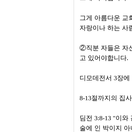
그게 아름다운 교
자랑이나 하는 사
②직분 자들은 자신
고 있어야합니다.
디모데전서 3장에
8-13절까지의 집
딤전 3:8-13 
술에 인 박이지 아