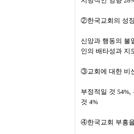
치명적인 영향 28%
②한국교회의 성장
신앙과 행동의 불일
인의 배타성과 지
③교회에 대한 비
부정적일 것 54%,
것 4%
④한국교회 부흥을