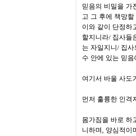
믿음의 비밀을 가진
고 그 후에 책망할
이와 같이 단정하
할지니라/ 집사들은
는 자일지니/ 집사
수 안에 있는 믿음
여기서 바울 사도
먼저 훌륭한 인격
몸가짐을 바로 하고
니하며, 양심적이며