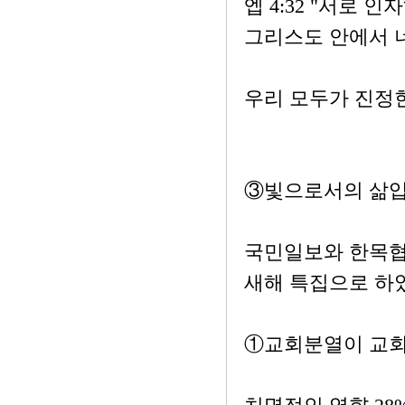
엡 4:32 "서로
그리스도 안에서 
우리 모두가 진정
③빛으로서의 삶입
국민일보와 한목협 
새해 특집으로 하
①교회분열이 교회