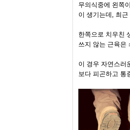
무의식중에 왼쪽이
이 생기는데, 최근
한쪽으로 치우친 
쓰지 않는 근육은
이 경우 자연스러
보다 피곤하고 통