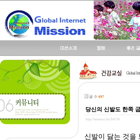
글 수
697
당신의 신발도 한쪽 굽
http://mission.bz/34134
신발이 닳는 것을 