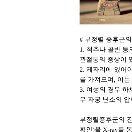
# 부정렬 증후군의
1. 척추나 골반 등
관절통의 증상이 
2. 제자리에 있
를 가져오며, 이는
3. 여성의 경우 하
우 자궁 난소의 압
부정렬증후군의 진
확인)을 X-ray