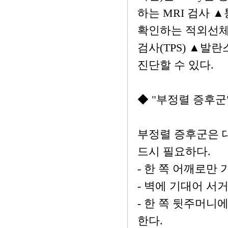
하는 MRI 검사 
확인하는 적외선체열
검사(TPS) ▲발
진단할 수 있다.
◆ "부정렬 증후군
부정렬 증후군은 
드시 필요하다.
- 한 쪽 어깨로만
- 벽에 기대어 서
- 한 쪽 뒷주머니
한다.