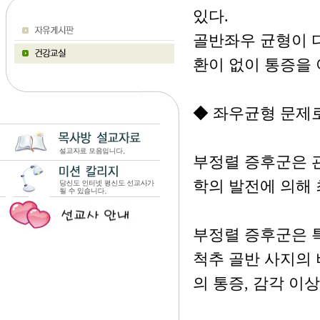
있다.
골반좌우 균형이
환이 없이 통증을
◆ 좌우균형 문제로
부정렬 증후군은 
학의 발전에 의해 
부정렬 증후군은 
척추 골반 사지의
의 통증, 감각 이