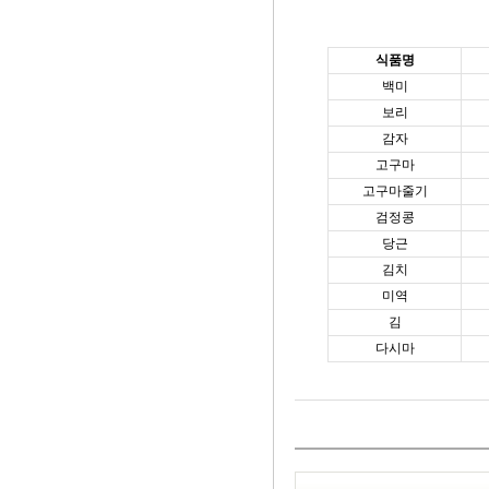
식품명
백미
보리
감자
고구마
고구마줄기
검정콩
당근
김치
미역
김
다시마