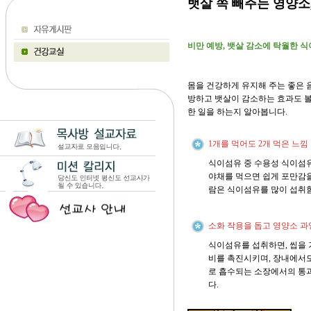
뱃살 쏙 빼주는 영양소
비만 예방, 뱃살 감소에 탁월한 식
몸을 건강하게 유지해 주는 좋은 
방하고 뱃살이 감소하는 효과도 볼 
한 일을 하는지 알아봅니다.
1개를 먹어도 2개 먹은 느낌
식이섬유 중 수용성 식이섬유
야채를 먹으면 쉽게 포만감을
람은 식이섬유를 많이 섭취
소화 작용을 돕고 영양소 과
식이섬유를 섭취하면, 씹을 
비를 촉진시키며, 장내에서도
로 흡수되는 소장에서의 통
다.