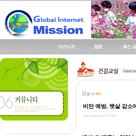
글 수
697
비만 예방, 뱃살 감소
http://mission.bz/75260